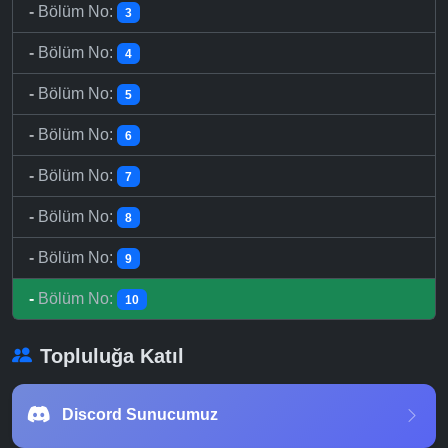
-
Bölüm No:
3
-
Bölüm No:
4
-
Bölüm No:
5
-
Bölüm No:
6
-
Bölüm No:
7
-
Bölüm No:
8
-
Bölüm No:
9
-
Bölüm No:
10
Topluluğa Katıl
Discord Sunucumuz