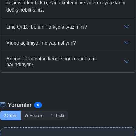
seçicisinden farklı çeviri ekiplerini ve video kaynaklarını
değiştirebilirsiniz.
Ling Qi 10. bölüm Türkçe altyazılı mı?
Video açılmıyor, ne yapmalıyım?
AnimeTR videoları kendi sunucusunda mı
barındırıyor?
Yorumlar
0
Yeni
Popüler
Eski