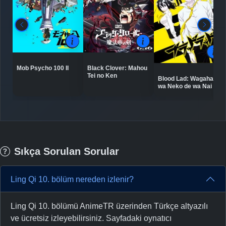
Mob Psycho 100 II
Black Clover: Mahou
Tei no Ken
Blood Lad: Wagahai
wa Neko de wa Nai
Sıkça Sorulan Sorular
Ling Qi 10. bölüm nereden izlenir?
Ling Qi 10. bölümü AnimeTR üzerinden Türkçe altyazılı
ve ücretsiz izleyebilirsiniz. Sayfadaki oynatıcı