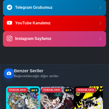
Telegram Grubumuz
YouTube Kanalımız
Instagram Sayfamız
Benzer Seriler
Beğenebileceğin diğer seriler
TAMAMLANDI
TAMAMLANDI
TAMAMLANDI
8.8
8.0
7.1