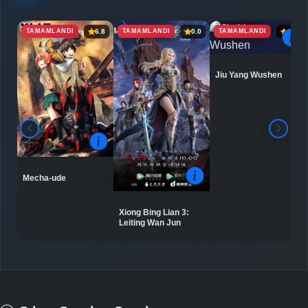
TAMAMLANDI
TAMAMLANDI
TAMAMLANDI
6.8
0.0
6.9
Jiu Yang Wushen
Mecha-ude
Xiong Bing Lian 3:
Leiting Wan Jun