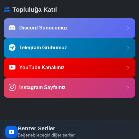
Topluluğa Katıl
Discord Sunucumuz
Telegram Grubumuz
YouTube Kanalımız
Instagram Sayfamız
Benzer Seriler
Beğenebileceğin diğer seriler