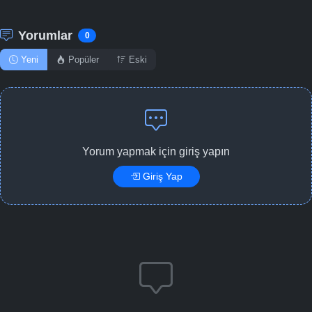
Yorumlar
0
Yeni
Popüler
Eski
Yorum yapmak için giriş yapın
Giriş Yap