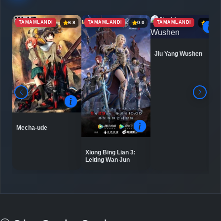
TAMAMLANDI
TAMAMLANDI
TAMAMLANDI
6.8
0.0
6.9
Jiu Yang Wushen
Mecha-ude
Xiong Bing Lian 3:
Leiting Wan Jun