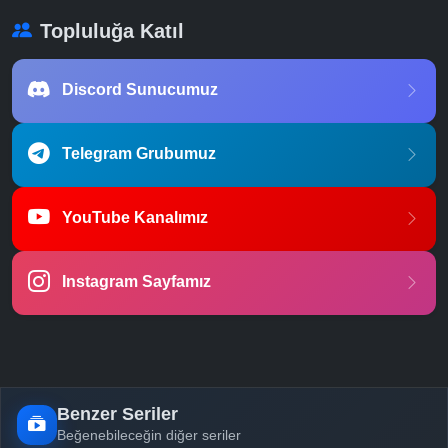
Topluluğa Katıl
Discord Sunucumuz
Telegram Grubumuz
YouTube Kanalımız
Instagram Sayfamız
Benzer Seriler
Beğenebileceğin diğer seriler