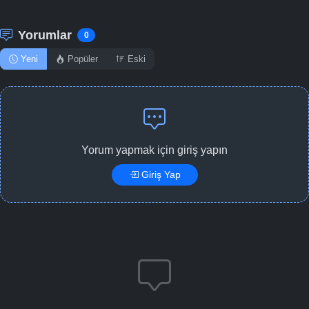
Yorumlar
0
Yeni
Popüler
Eski
Yorum yapmak için giriş yapın
Giriş Yap