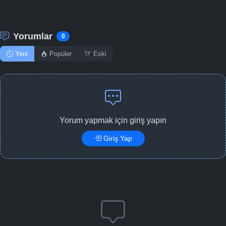
Yorumlar
0
Yeni
Popüler
Eski
Yorum yapmak için giriş yapın
Giriş Yap