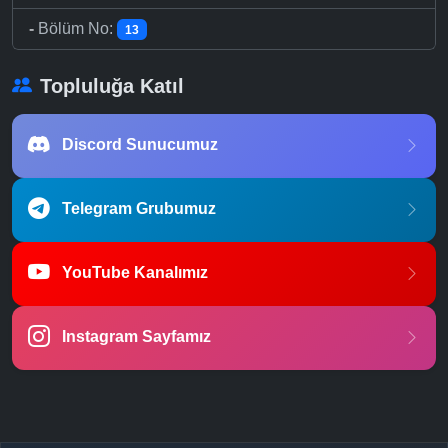
-
Bölüm No:
13
Topluluğa Katıl
Discord Sunucumuz
Telegram Grubumuz
YouTube Kanalımız
Instagram Sayfamız