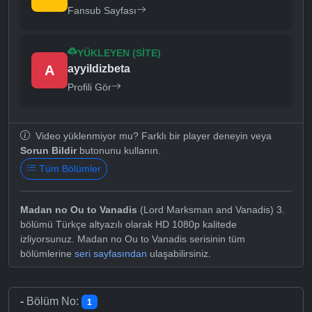
Fansub Sayfası
YÜKLEYEN (SITE)
A
ayyildizbeta
Profili Gör
Video yüklenmiyor mu? Farklı bir player deneyin veya
Sorun Bildir
butonunu kullanın.
Tüm Bölümler
Madan no Ou to Vanadis
(Lord Marksman and Vanadis) 3.
bölümü Türkçe altyazılı olarak HD 1080p kalitede
izliyorsunuz. Madan no Ou to Vanadis serisinin tüm
bölümlerine
seri sayfasından
ulaşabilirsiniz.
-
Bölüm No:
1