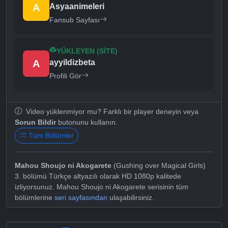
A
Asyaanimeleri
Fansub Sayfası
YÜKLEYEN (SITE)
A
ayyildizbeta
Profili Gör
Video yüklenmiyor mu? Farklı bir player deneyin veya
Sorun Bildir
butonunu kullanın.
Tüm Bölümler
Mahou Shoujo ni Akogarete
(Gushing over Magical Girls)
3. bölümü Türkçe altyazılı olarak HD 1080p kalitede
izliyorsunuz. Mahou Shoujo ni Akogarete serisinin tüm
bölümlerine
seri sayfasından
ulaşabilirsiniz.