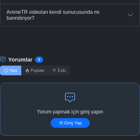
AnimeTR videoları kendi sunucusunda mı
barındırıyor?
Yorumlar
0
Yeni
Popüler
Eski
Yorum yapmak için giriş yapın
Giriş Yap