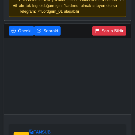
alır tek kişi olduğum için. Yardımcı olmak isteyen olursa
Telegram: @Lordgrim_01 ulaşabilir
Önceki
Sonraki
Sorun Bildir
FANSUB