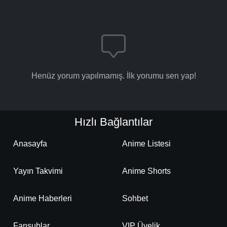
Henüz yorum yapılmamış. İlk yorumu sen yap!
Hızlı Bağlantılar
Anasayfa
Anime Listesi
Yayın Takvimi
Anime Shorts
Anime Haberleri
Sohbet
Fansublar
VIP Üyelik