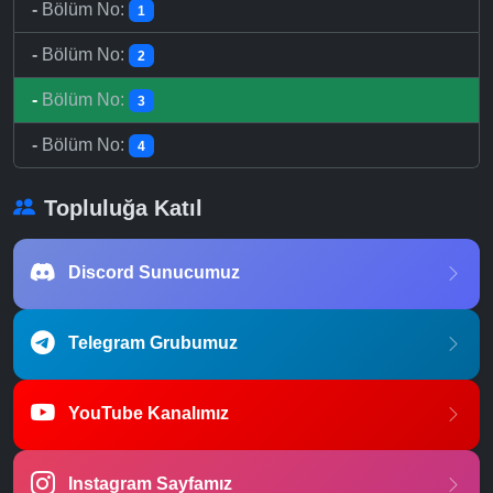
-
Bölüm No:
1
-
Bölüm No:
2
-
Bölüm No:
3
-
Bölüm No:
4
Topluluğa Katıl
Discord Sunucumuz
Telegram Grubumuz
YouTube Kanalımız
Instagram Sayfamız