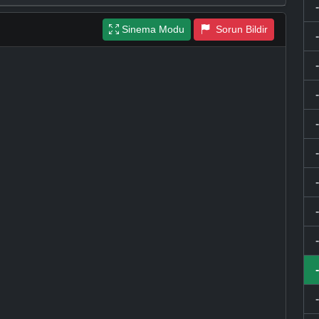
Sinema Modu
Sorun Bildir