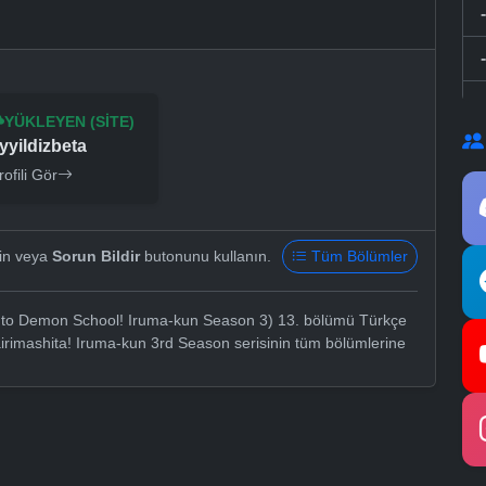
YÜKLEYEN (SITE)
yyildizbeta
rofili Gör
yin veya
Sorun Bildir
butonunu kullanın.
Tüm Bölümler
o Demon School! Iruma-kun Season 3) 13. bölümü Türkçe
airimashita! Iruma-kun 3rd Season serisinin tüm bölümlerine