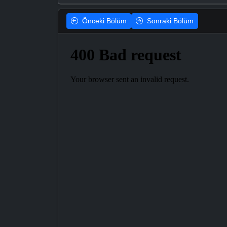
Önceki
Bölüm
Sonraki
Bölüm