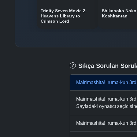
Trinity Seven Movie 2:
Shikanoko Nok
Heavens Library to
Koshitantan
Crimson Lord
Sıkça Sorulan Sorul
Mairimashita! Iruma-kun 3rd
Mairimashita! Iruma-kun 3rd
Sayfadaki oynatıcı seçicisinde
Mairimashita! Iruma-kun 3rd