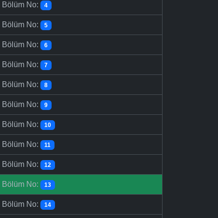
-
Bölüm No:
4
-
Bölüm No:
5
-
Bölüm No:
6
-
Bölüm No:
7
-
Bölüm No:
8
-
Bölüm No:
9
-
Bölüm No:
10
-
Bölüm No:
11
-
Bölüm No:
12
-
Bölüm No:
13
-
Bölüm No:
14