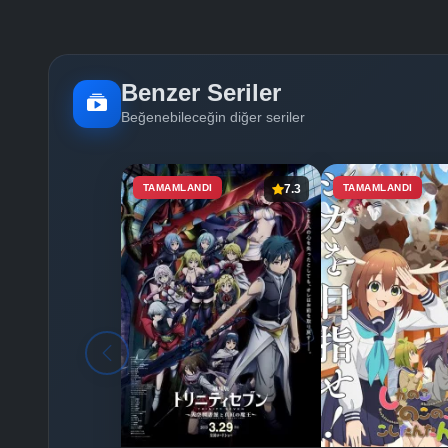
Benzer Seriler
Beğenebileceğin diğer seriler
TAMAMLANDI
7.3
TAMAMLANDI