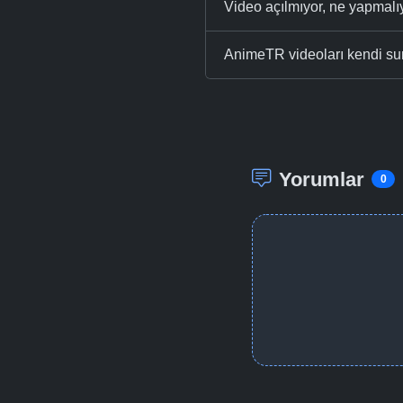
Video açılmıyor, ne yapmal
AnimeTR videoları kendi su
Yorumlar
0