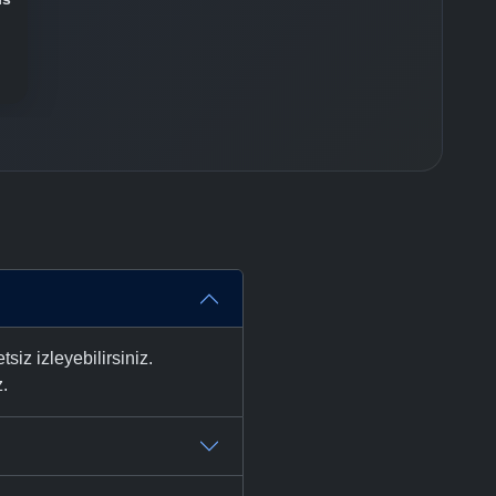
iz izleyebilirsiniz.
z.