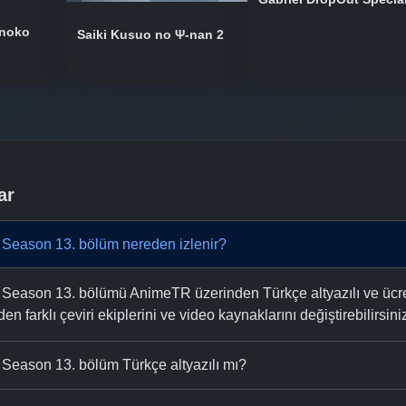
onoko
Saiki Kusuo no Ψ-nan 2
ar
 Season 13. bölüm nereden izlenir?
 Season 13. bölümü AnimeTR üzerinden Türkçe altyazılı ve ücrets
n farklı çeviri ekiplerini ve video kaynaklarını değiştirebilirsini
 Season 13. bölüm Türkçe altyazılı mı?