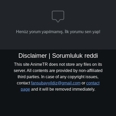
Henüz yorum yapılmamış. İlk yorumu sen yap!
Disclaimer | Sorumluluk reddi
This site AnimeTR does not store any files on its
server. All contents are provided by non-affiliated
third parties. In case of any copyright issues,
contact
fansubayyildiz@gmail.com
or
contact
page
and it will be removed immediately.