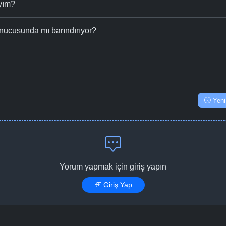
ıyım?
nucusunda mı barındırıyor?
Yeni
Yorum yapmak için giriş yapın
Giriş Yap