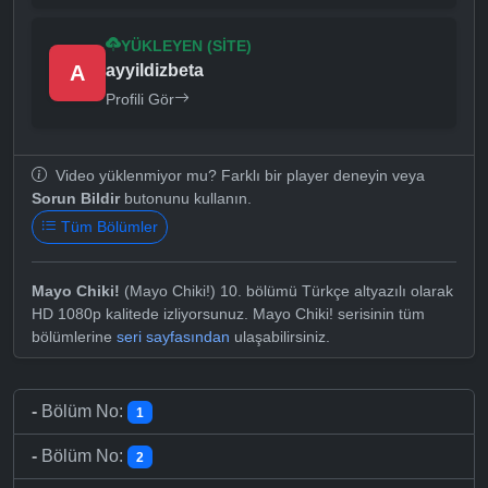
YÜKLEYEN (SITE)
A
ayyildizbeta
Profili Gör
Video yüklenmiyor mu? Farklı bir player deneyin veya
Sorun Bildir
butonunu kullanın.
Tüm Bölümler
Mayo Chiki!
(Mayo Chiki!) 10. bölümü Türkçe altyazılı olarak
HD 1080p kalitede izliyorsunuz. Mayo Chiki! serisinin tüm
bölümlerine
seri sayfasından
ulaşabilirsiniz.
-
Bölüm No:
1
-
Bölüm No:
2