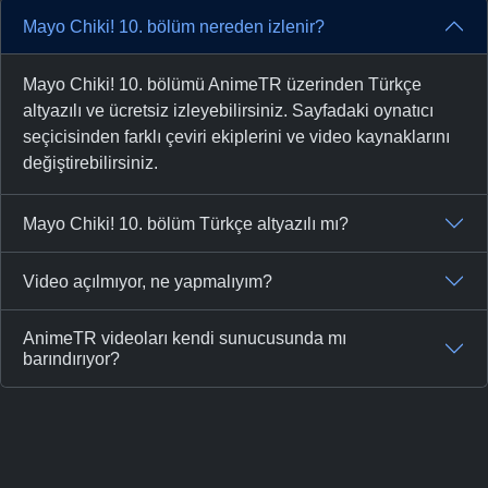
Mayo Chiki! 10. bölüm nereden izlenir?
Mayo Chiki! 10. bölümü AnimeTR üzerinden Türkçe
altyazılı ve ücretsiz izleyebilirsiniz. Sayfadaki oynatıcı
seçicisinden farklı çeviri ekiplerini ve video kaynaklarını
değiştirebilirsiniz.
Mayo Chiki! 10. bölüm Türkçe altyazılı mı?
Video açılmıyor, ne yapmalıyım?
AnimeTR videoları kendi sunucusunda mı
barındırıyor?