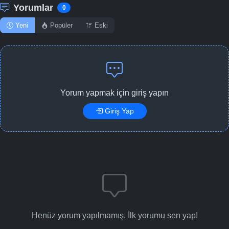
Yorumlar
0
Yeni
Popüler
Eski
Yorum yapmak için giriş yapın
Giriş Yap
Henüz yorum yapılmamış. İlk yorumu sen yap!