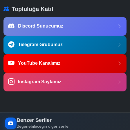
Topluluğa Katıl
Discord Sunucumuz
Telegram Grubumuz
YouTube Kanalımız
Instagram Sayfamız
Benzer Seriler
Beğenebileceğin diğer seriler