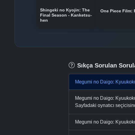
Shingeki no Kyojin: The
One Piece Film:
Final Season - Kanketsu-
hen
Sıkça Sorulan Sorul
Megumi no Daigo: Kyuukoku
Megumi no Daigo: Kyuukoku n
Sayfadaki oynatıcı seçicisinde
Megumi no Daigo: Kyuukoku 