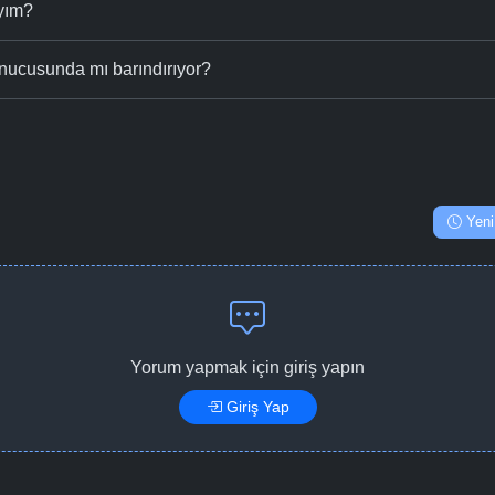
ıyım?
nucusunda mı barındırıyor?
Yeni
Yorum yapmak için giriş yapın
Giriş Yap