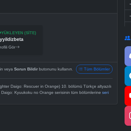
YÜKLEYEN (SITE)
yyildizbeta
rofili Gör
yin veya
Sorun Bildir
butonunu kullanın.
Tüm Bölümler
ighter Daigo: Rescuer in Orange) 10. bölümü Türkçe altyazılı
o Daigo: Kyuukoku no Orange serisinin tüm bölümlerine
seri