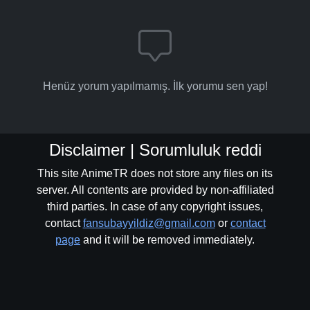
Henüz yorum yapılmamış. İlk yorumu sen yap!
Disclaimer | Sorumluluk reddi
This site AnimeTR does not store any files on its
server. All contents are provided by non-affiliated
third parties. In case of any copyright issues,
contact
fansubayyildiz@gmail.com
or
contact
page
and it will be removed immediately.