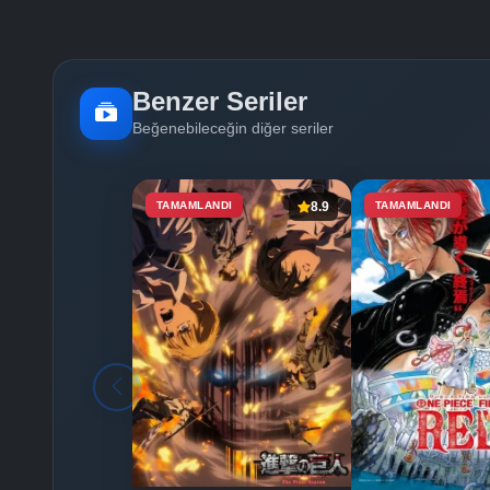
Benzer Seriler
Beğenebileceğin diğer seriler
TAMAMLANDI
8.9
TAMAMLANDI