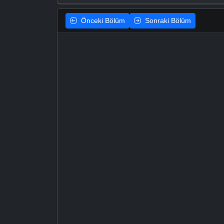
Önceki
Bölüm
Sonraki
Bölüm