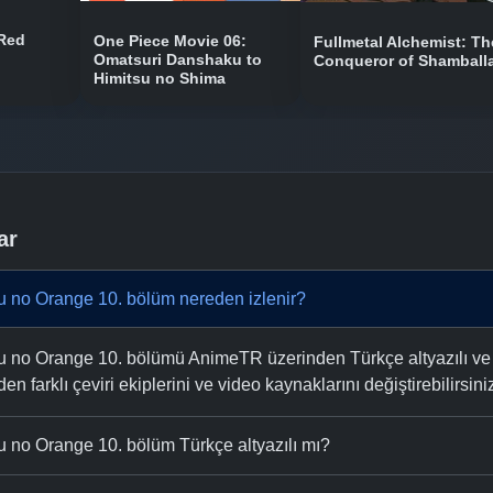
 Red
One Piece Movie 06:
Fullmetal Alchemist: Th
Omatsuri Danshaku to
Conqueror of Shamball
Himitsu no Shima
ar
 no Orange 10. bölüm nereden izlenir?
o Orange 10. bölümü AnimeTR üzerinden Türkçe altyazılı ve ücr
n farklı çeviri ekiplerini ve video kaynaklarını değiştirebilirsini
no Orange 10. bölüm Türkçe altyazılı mı?