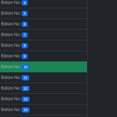
-
Bölüm No:
4
-
Bölüm No:
5
-
Bölüm No:
6
-
Bölüm No:
7
-
Bölüm No:
8
-
Bölüm No:
9
-
Bölüm No:
10
-
Bölüm No:
11
-
Bölüm No:
12
-
Bölüm No:
13
-
Bölüm No:
14