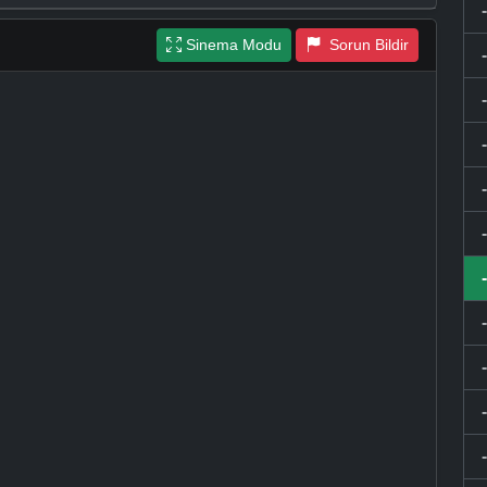
Sinema Modu
Sorun Bildir