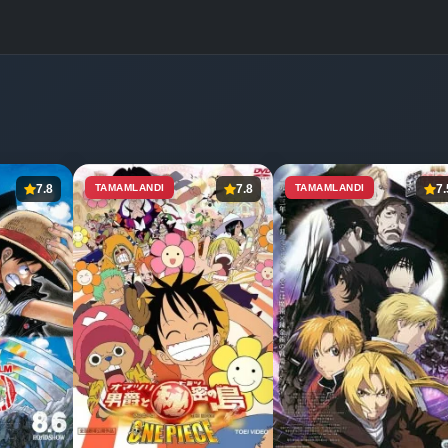
7.8
TAMAMLANDI
7.8
TAMAMLANDI
7.