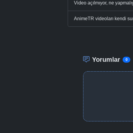
Video açılmıyor, ne yapmal
AnimeTR videoları kendi su
Yorumlar
0