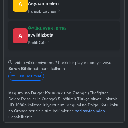
A
Asyaanimeleri
Fansub Sayfası
YÜKLEYEN (SITE)
A
ayyildizbeta
Profili Gör
Video yüklenmiyor mu? Farklı bir player deneyin veya
Sorun Bildir
butonunu kullanın.
Tüm Bölümler
Megumi no Daigo: Kyuukoku no Orange
(Firefighter
Daigo: Rescuer in Orange) 5. bölümü Türkçe altyazılı olarak
HD 1080p kalitede izliyorsunuz. Megumi no Daigo: Kyuukoku
no Orange serisinin tüm bölümlerine
seri sayfasından
ulaşabilirsiniz.