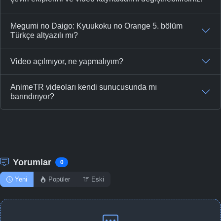
Megumi no Daigo: Kyuukoku no Orange 5. bölüm
Türkçe altyazılı mı?
Video açılmıyor, ne yapmalıyım?
AnimeTR videoları kendi sunucusunda mı
barındırıyor?
Yorumlar
0
Yeni
Popüler
Eski