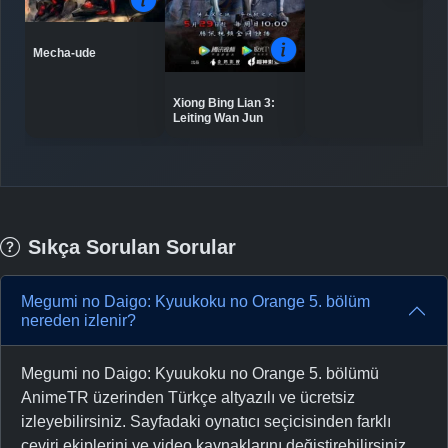
Mecha-ude
Xiong Bing Lian 3:
Leiting Wan Jun
Sıkça Sorulan Sorular
Megumi no Daigo: Kyuukoku no Orange 5. bölüm
nereden izlenir?
Megumi no Daigo: Kyuukoku no Orange 5. bölümü
AnimeTR üzerinden Türkçe altyazılı ve ücretsiz
izleyebilirsiniz. Sayfadaki oynatıcı seçicisinden farklı
çeviri ekiplerini ve video kaynaklarını değiştirebilirsiniz.