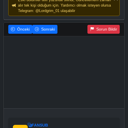
alır tek kişi olduğum için. Yardımcı olmak isteyen olursa
Telegram: @Lordgrim_01 ulaşabilir
Önceki
Sonraki
Sorun Bildir
FANSUB