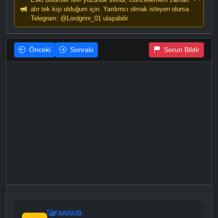
alır tek kişi olduğum için. Yardımcı olmak isteyen olursa
Telegram: @Lordgrim_01 ulaşabilir
Önceki
Sonraki
Sorun Bildir
FANSUB