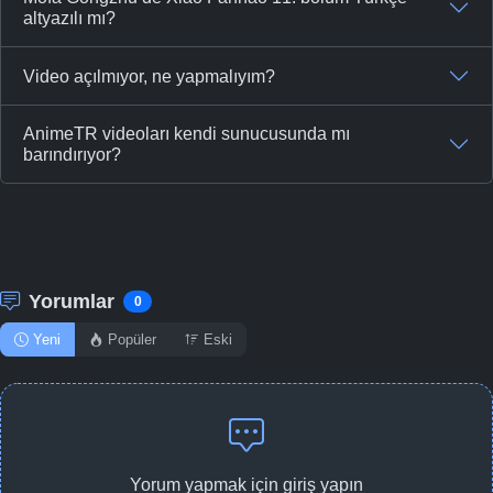
altyazılı mı?
Video açılmıyor, ne yapmalıyım?
AnimeTR videoları kendi sunucusunda mı
barındırıyor?
Yorumlar
0
Yeni
Popüler
Eski
Yorum yapmak için giriş yapın