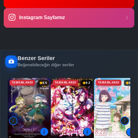
Instagram Sayfamız
Benzer Seriler
Beğenebileceğin diğer seriler
TAMAMLANDI
TAMAMLANDI
TAMAMLANDI
8.6
8.2
6.9