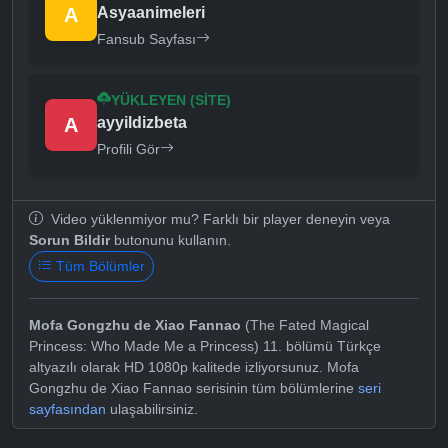
A
Asyaanimeleri
Fansub Sayfası
YÜKLEYEN (SITE)
A
ayyildizbeta
Profili Gör
Video yüklenmiyor mu? Farklı bir player deneyin veya
Sorun Bildir
butonunu kullanın.
Tüm Bölümler
Mofa Gongzhu de Xiao Fannao
(The Fated Magical
Princess: Who Made Me a Princess) 11. bölümü Türkçe
altyazılı olarak HD 1080p kalitede izliyorsunuz. Mofa
Gongzhu de Xiao Fannao serisinin tüm bölümlerine
seri
sayfasından
ulaşabilirsiniz.