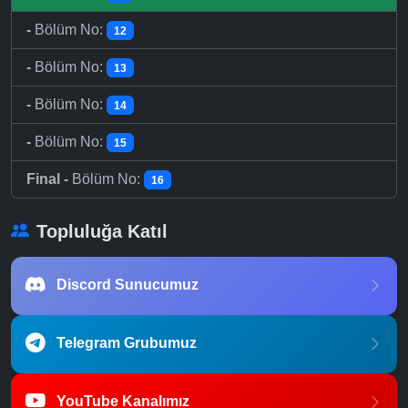
-
Bölüm No:
12
-
Bölüm No:
13
-
Bölüm No:
14
-
Bölüm No:
15
Final -
Bölüm No:
16
Topluluğa Katıl
Discord Sunucumuz
Telegram Grubumuz
YouTube Kanalımız