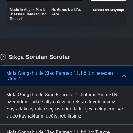
Made in Abyss Movie
No Game No Life:
Misaki no Mayoiga
3: Fukaki Tamashii no
Zero
Reimei
Sıkça Sorulan Sorular
Mofa Gongzhu de Xiao Fannao 11. bölüm nereden
izlenir?
Mofa Gongzhu de Xiao Fannao 11. bölümü AnimeTR
üzerinden Türkçe altyazılı ve ücretsiz izleyebilirsiniz.
Sayfadaki oynatıcı seçicisinden farklı çeviri ekiplerini ve
video kaynaklarını değiştirebilirsiniz.
Mofa Gongzhu de Xiao Fannao 11. bölüm Türkçe