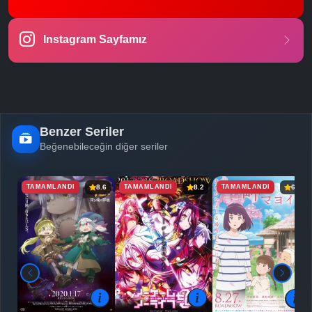
Instagram Sayfamız
Benzer Seriler
Beğenebileceğin diğer seriler
TAMAMLANDI
TAMAMLANDI
TAMAMLANDI
8.6
8.2
6.9