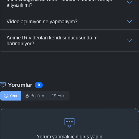
altyazılı mı?
Video açılmıyor, ne yapmalıyım?
AnimeTR videoları kendi sunucusunda mı
barındırıyor?
Yorumlar
0
Yeni
Popüler
Eski
Yorum yapmak için giriş yapın