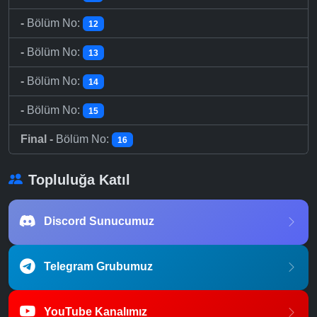
-
Bölüm No:
12
-
Bölüm No:
13
-
Bölüm No:
14
-
Bölüm No:
15
Final -
Bölüm No:
16
Topluluğa Katıl
Discord Sunucumuz
Telegram Grubumuz
YouTube Kanalımız