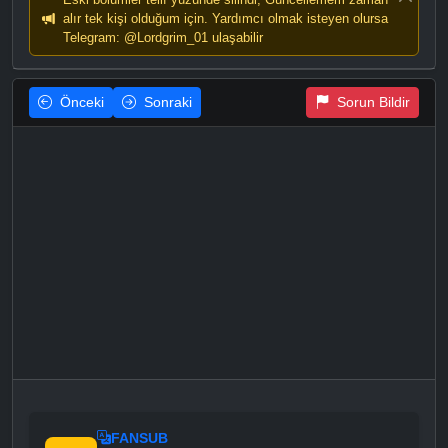
alır tek kişi olduğum için. Yardımcı olmak isteyen olursa
Telegram: @Lordgrim_01 ulaşabilir
Önceki
Sonraki
Sorun Bildir
FANSUB