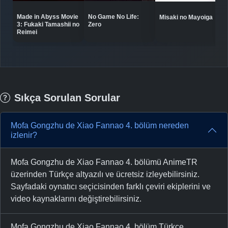
Made in Abyss Movie
No Game No Life:
Misaki no Mayoiga
3: Fukaki Tamashii no
Zero
Reimei
Sıkça Sorulan Sorular
Mofa Gongzhu de Xiao Fannao 4. bölüm nereden
izlenir?
Mofa Gongzhu de Xiao Fannao 4. bölümü AnimeTR
üzerinden Türkçe altyazılı ve ücretsiz izleyebilirsiniz.
Sayfadaki oynatıcı seçicisinden farklı çeviri ekiplerini ve
video kaynaklarını değiştirebilirsiniz.
Mofa Gongzhu de Xiao Fannao 4. bölüm Türkçe