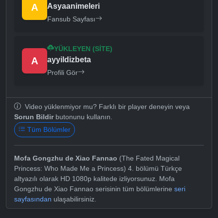
A
Asyaanimeleri
Fansub Sayfası
YÜKLEYEN (SITE)
A
ayyildizbeta
Profili Gör
Video yüklenmiyor mu? Farklı bir player deneyin veya
Sorun Bildir
butonunu kullanın.
Tüm Bölümler
Mofa Gongzhu de Xiao Fannao
(The Fated Magical
Princess: Who Made Me a Princess) 4. bölümü Türkçe
altyazılı olarak HD 1080p kalitede izliyorsunuz. Mofa
Gongzhu de Xiao Fannao serisinin tüm bölümlerine
seri
sayfasından
ulaşabilirsiniz.