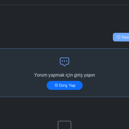
Yeni
Yorum yapmak için giriş yapın
Giriş Yap