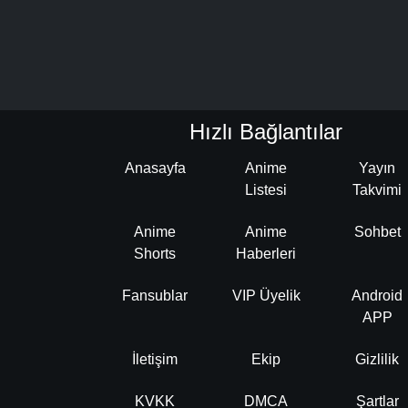
Hızlı Bağlantılar
Anasayfa
Anime
Yayın
Listesi
Takvimi
Anime
Anime
Sohbet
Shorts
Haberleri
Fansublar
VIP Üyelik
Android
APP
İletişim
Ekip
Gizlilik
KVKK
DMCA
Şartlar