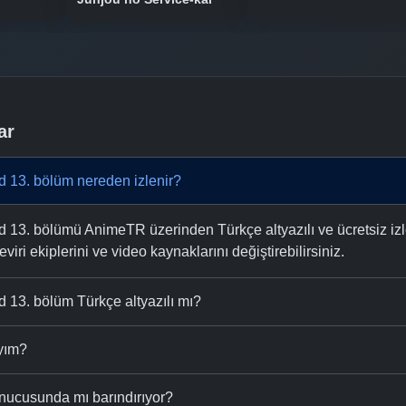
ar
 13. bölüm nereden izlenir?
3. bölümü AnimeTR üzerinden Türkçe altyazılı ve ücretsiz izle
eviri ekiplerini ve video kaynaklarını değiştirebilirsiniz.
13. bölüm Türkçe altyazılı mı?
ıyım?
nucusunda mı barındırıyor?