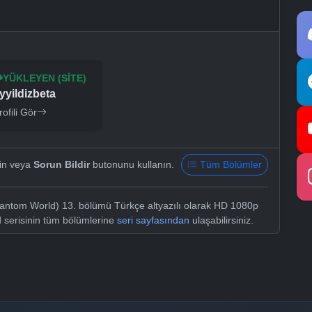
YÜKLEYEN (SITE)
yyildizbeta
rofili Gör
yin veya
Sorun Bildir
butonunu kullanın.
Tüm Bölümler
antom World) 13. bölümü Türkçe altyazılı olarak HD 1080p
 serisinin tüm bölümlerine
seri sayfasından
ulaşabilirsiniz.