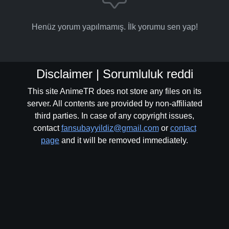
Henüz yorum yapılmamış. İlk yorumu sen yap!
Disclaimer | Sorumluluk reddi
This site AnimeTR does not store any files on its
server. All contents are provided by non-affiliated
third parties. In case of any copyright issues,
contact
fansubayyildiz@gmail.com
or
contact
page
and it will be removed immediately.