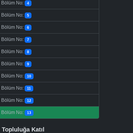
-
Bölüm No:
4
-
Bölüm No:
5
-
Bölüm No:
6
-
Bölüm No:
7
-
Bölüm No:
8
-
Bölüm No:
9
-
Bölüm No:
10
-
Bölüm No:
11
-
Bölüm No:
12
-
Bölüm No:
13
Topluluğa Katıl