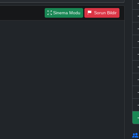
Sinema Modu
Sorun Bildir