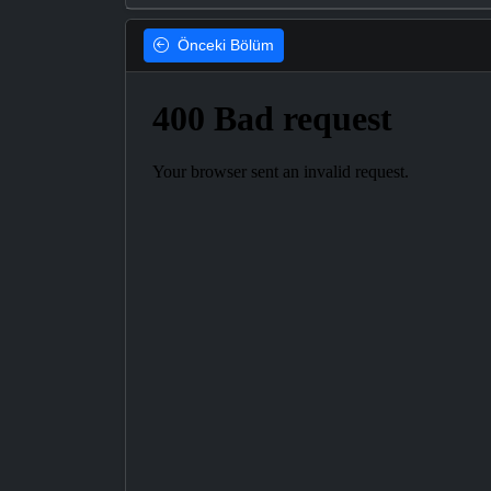
Önceki
Bölüm