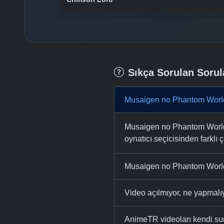
Sıkça Sorulan Sorul
Musaigen no Phantom World
Musaigen no Phantom World 1
oynatıcı seçicisinden farklı ç
Musaigen no Phantom World 
Video açılmıyor, ne yapmal
AnimeTR videoları kendi su