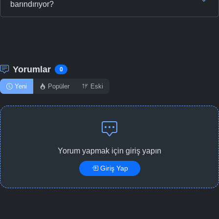
barındırıyor?
Yorumlar
0
Yeni
Popüler
Eski
Yorum yapmak için giriş yapın
Giriş Yap