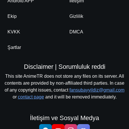
Android APP
İletişim
Ekip
Gizlilik
KVKK
DMCA
Şartlar
Disclaimer | Sorumluluk reddi
This site AnimeTR does not store any files on its server. All
contents are provided by non-affiliated third parties. In case
of any copyright issues, contact
fansubayyildiz@gmail.com
or
contact page
and it will be removed immediately.
İletişim ve Sosyal Medya