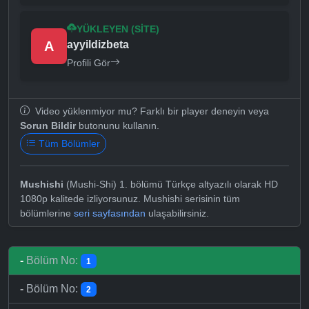
YÜKLEYEN (SITE)
A
ayyildizbeta
Profili Gör
Video yüklenmiyor mu? Farklı bir player deneyin veya
Sorun Bildir
butonunu kullanın.
Tüm Bölümler
Mushishi
(Mushi-Shi) 1. bölümü Türkçe altyazılı olarak HD
1080p kalitede izliyorsunuz. Mushishi serisinin tüm
bölümlerine
seri sayfasından
ulaşabilirsiniz.
-
Bölüm No:
1
-
Bölüm No:
2