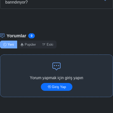
barındırıyor?
Yorumlar
0
Yeni
Popüler
Eski
Yorum yapmak için giriş yapın
Giriş Yap