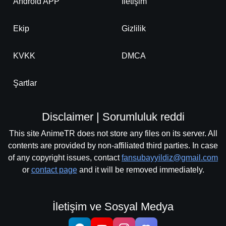
Android APP
İletişim
Ekip
Gizlilik
KVKK
DMCA
Şartlar
Disclaimer | Sorumluluk reddi
This site AnimeTR does not store any files on its server. All
contents are provided by non-affiliated third parties. In case
of any copyright issues, contact
fansubayyildiz@gmail.com
or
contact page
and it will be removed immediately.
İletişim ve Sosyal Medya