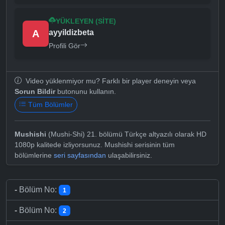
YÜKLEYEN (SITE)
A
ayyildizbeta
Profili Gör
Video yüklenmiyor mu? Farklı bir player deneyin veya
Sorun Bildir
butonunu kullanın.
Tüm Bölümler
Mushishi
(Mushi-Shi) 21. bölümü Türkçe altyazılı olarak HD
1080p kalitede izliyorsunuz. Mushishi serisinin tüm
bölümlerine
seri sayfasından
ulaşabilirsiniz.
-
Bölüm No:
1
-
Bölüm No:
2