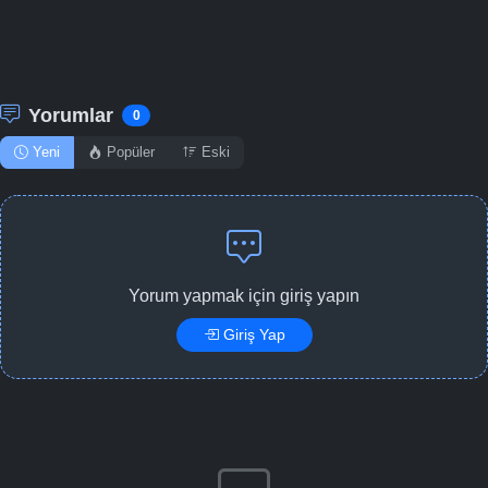
Yorumlar
0
Yeni
Popüler
Eski
Yorum yapmak için giriş yapın
Giriş Yap