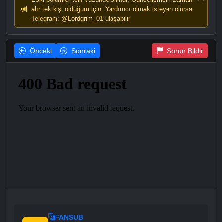
alır tek kişi olduğum için. Yardımcı olmak isteyen olursa
Telegram: @Lordgrim_01 ulaşabilir
Önceki
Sonraki
Sorun Bildir
FANSUB