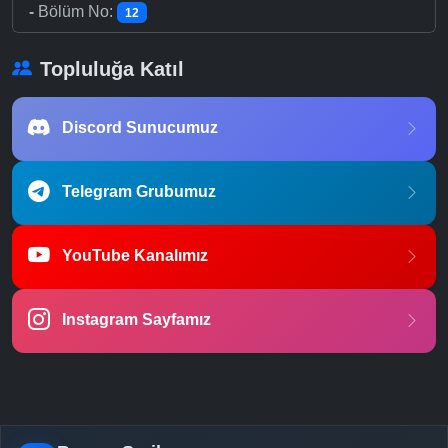
-
Bölüm No:
12
Topluluğa Katıl
Discord Sunucumuz
Telegram Grubumuz
YouTube Kanalımız
Instagram Sayfamız