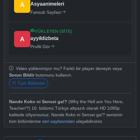
A
Asyaanimeleri
Fansub Sayfası
YÜKLEYEN (SITE)
A
ayyildizbeta
Profili Gör
Video yüklenmiyor mu? Farklı bir player deneyin veya
Sorun Bildir
butonunu kullanın.
Tüm Bölümler
Nande Koko ni Sensei ga!?
(Why the Hell are You Here,
Teacher!?) 10. bölümü Türkçe altyazılı olarak HD 1080p
kalitede izliyorsunuz. Nande Koko ni Sensei ga!? serisinin
tüm bölümlerine
seri sayfasından
ulaşabilirsiniz.