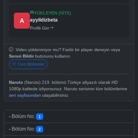
YÜKLEYEN (SITE)
A
ayyildizbeta
Profili Gör
Video yüklenmiyor mu? Farklı bir player deneyin veya
Sorun Bildir
butonunu kullanın.
Tüm Bölümler
Naruto
(Naruto) 219. bölümü Türkçe altyazılı olarak HD
1080p kalitede izliyorsunuz. Naruto serisinin tüm bölümlerine
seri sayfasından
ulaşabilirsiniz.
-
Bölüm No:
1
-
Bölüm No:
2