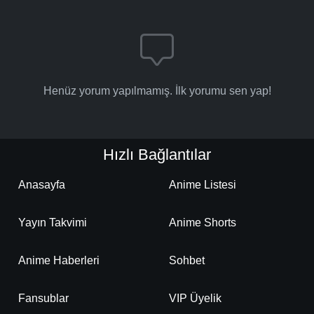
-
Bölüm No:
58
-
Bölüm No:
59
-
Bölüm No:
60
Henüz yorum yapılmamış. İlk yorumu sen yap!
-
Bölüm No:
61
-
Bölüm No:
62
Hızlı Bağlantılar
-
Bölüm No:
63
Anasayfa
Anime Listesi
-
Bölüm No:
64
-
Bölüm No:
65
Yayın Takvimi
Anime Shorts
-
Bölüm No:
66
Anime Haberleri
Sohbet
-
Bölüm No:
67
Fansublar
VIP Üyelik
-
Bölüm No:
68