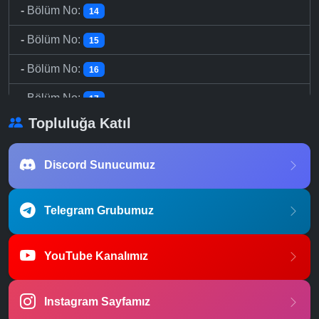
-
Bölüm No:
14
-
Bölüm No:
15
-
Bölüm No:
16
-
Bölüm No:
17
Topluluğa Katıl
-
Bölüm No:
18
-
Bölüm No:
19
Discord Sunucumuz
-
Bölüm No:
20
Telegram Grubumuz
-
Bölüm No:
21
-
Bölüm No:
22
YouTube Kanalımız
-
Bölüm No:
23
Instagram Sayfamız
-
Bölüm No:
24