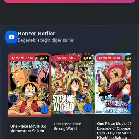
-
Bölüm No:
25
-
Bölüm No:
26
-
Bölüm No:
27
Benzer Seriler
Beğenebileceğin diğer seriler
-
Bölüm No:
28
-
Bölüm No:
29
TAMAMLANDI
TAMAMLANDI
TAMAMLANDI
7.1
8.0
7.4
-
Bölüm No:
30
-
Bölüm No:
31
-
Bölüm No:
32
-
Bölüm No:
33
-
Bölüm No:
34
One Piece Movie 09:
One Piece Film:
One Piece Movie 05:
Episode of Chopper
Strong World
Norowareta Seiken
-
Bölüm No:
35
Plus - Fuyu ni Saku,
Kiseki no Sakura