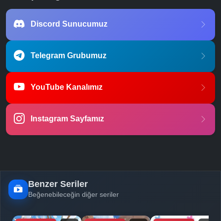
Discord Sunucumuz
Telegram Grubumuz
YouTube Kanalımız
Instagram Sayfamız
Benzer Seriler
Beğenebileceğin diğer seriler