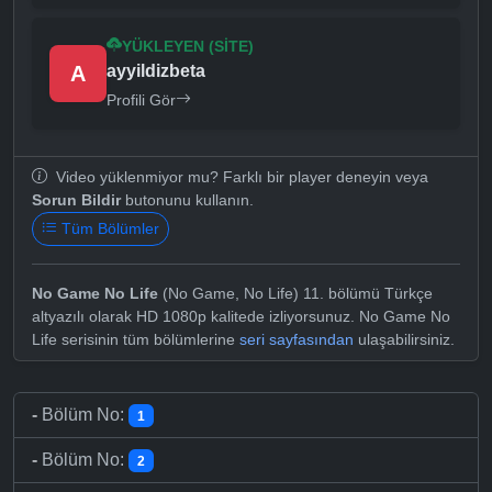
YÜKLEYEN (SITE)
A
ayyildizbeta
Profili Gör
Video yüklenmiyor mu? Farklı bir player deneyin veya
Sorun Bildir
butonunu kullanın.
Tüm Bölümler
No Game No Life
(No Game, No Life) 11. bölümü Türkçe
altyazılı olarak HD 1080p kalitede izliyorsunuz. No Game No
Life serisinin tüm bölümlerine
seri sayfasından
ulaşabilirsiniz.
-
Bölüm No:
1
-
Bölüm No:
2