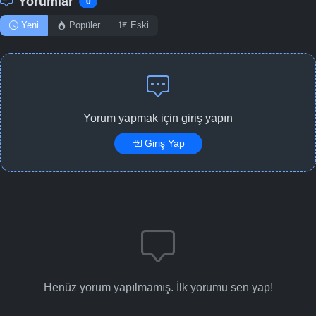
Yorumlar
0
Yeni
Popüler
Eski
Yorum yapmak için giriş yapın
Giriş Yap
Henüz yorum yapılmamış. İlk yorumu sen yap!