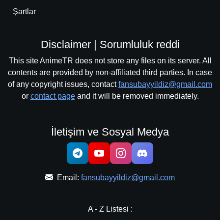
Şartlar
Disclaimer | Sorumluluk reddi
This site AnimeTR does not store any files on its server. All
contents are provided by non-affiliated third parties. In case
of any copyright issues, contact
fansubayyildiz@gmail.com
or
contact page
and it will be removed immediately.
İletişim ve Sosyal Medya
Email:
fansubayyildiz@gmail.com
A - Z Listesi :