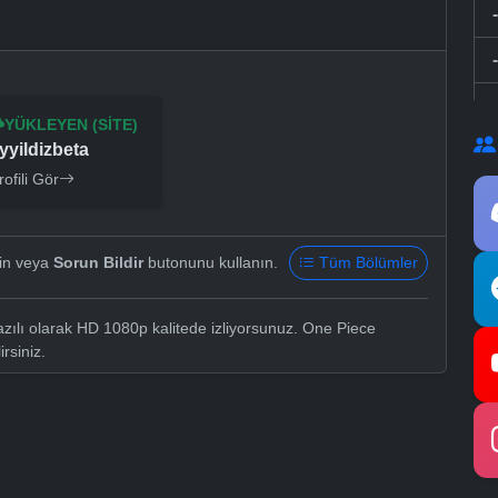
YÜKLEYEN (SITE)
yyildizbeta
rofili Gör
yin veya
Sorun Bildir
butonunu kullanın.
Tüm Bölümler
ılı olarak HD 1080p kalitede izliyorsunuz. One Piece
irsiniz.