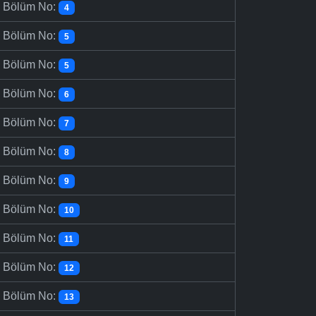
-
Bölüm No:
4
-
Bölüm No:
5
-
Bölüm No:
5
-
Bölüm No:
6
-
Bölüm No:
7
-
Bölüm No:
8
-
Bölüm No:
9
-
Bölüm No:
10
-
Bölüm No:
11
-
Bölüm No:
12
-
Bölüm No:
13