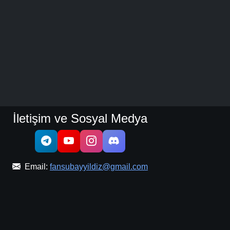
-
Bölüm No:
58
-
Bölüm No:
59
-
Bölüm No:
60
-
Bölüm No:
61
-
Bölüm No:
62
İletişim ve Sosyal Medya
-
Bölüm No:
63
-
Bölüm No:
64
-
Bölüm No:
65
Email:
fansubayyildiz@gmail.com
-
Bölüm No:
66
-
Bölüm No:
67
-
Bölüm No:
68