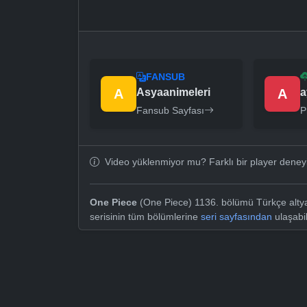
FANSUB
A
Asyaanimeleri
A
a
Fansub Sayfası
P
Video yüklenmiyor mu? Farklı bir player dene
One Piece
(One Piece) 1136. bölümü Türkçe altyaz
serisinin tüm bölümlerine
seri sayfasından
ulaşabil