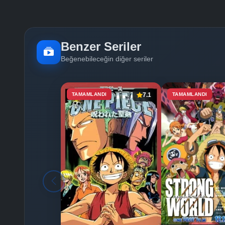
Benzer Seriler
Beğenebileceğin diğer seriler
TAMAMLANDI
7.1
TAMAMLANDI