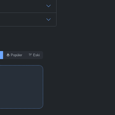
-
Bölüm No:
47
-
Bölüm No:
48
-
Bölüm No:
49
-
Bölüm No:
50
-
Bölüm No:
51
Popüler
Eski
-
Bölüm No:
52
-
Bölüm No:
53
-
Bölüm No:
54
-
Bölüm No:
55
-
Bölüm No:
56
-
Bölüm No:
57