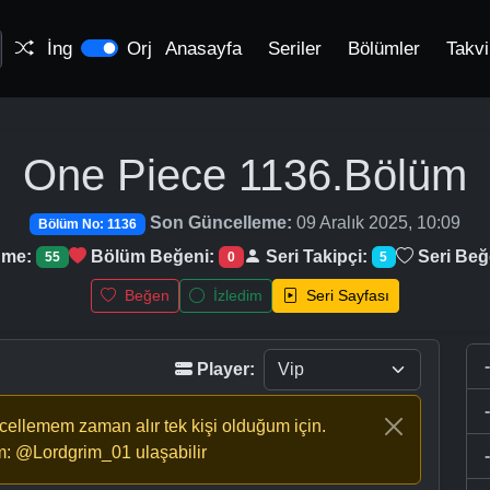
İng
Orj
Anasayfa
Seriler
Bölümler
Takv
One Piece
1136.Bölüm
Son Güncelleme:
09 Aralık 2025, 10:09
Bölüm No: 1136
nme:
Bölüm Beğeni:
Seri Takipçi:
Seri Beğ
55
0
5
Beğen
İzledim
Seri Sayfası
Player:
ncellemem zaman alır tek kişi olduğum için.
m: @Lordgrim_01 ulaşabilir