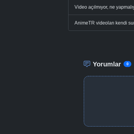
Video açılmıyor, ne yapmal
AnimeTR videoları kendi su
Yorumlar
0