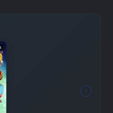
-
Bölüm No:
25
-
Bölüm No:
26
-
Bölüm No:
27
-
Bölüm No:
28
-
Bölüm No:
29
2
-
Bölüm No:
30
-
Bölüm No:
31
-
Bölüm No:
32
-
Bölüm No:
33
-
Bölüm No:
34
-
Bölüm No:
35