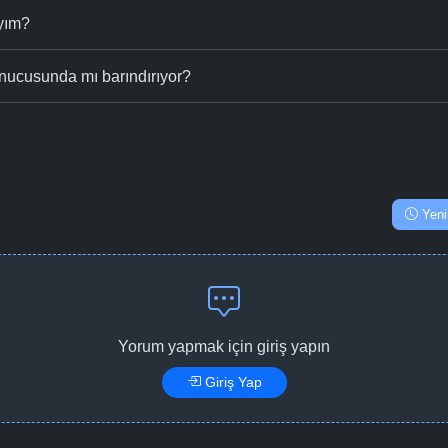
ıyım?
nucusunda mı barındırıyor?
Yeni
Yorum yapmak için giriş yapın
Giriş Yap