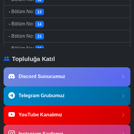
-
Bölüm No:
13
-
Bölüm No:
14
-
Bölüm No:
15
-
Bölüm No:
16
Topluluğa Katıl
-
Bölüm No:
17
-
Bölüm No:
18
Discord Sunucumuz
-
Bölüm No:
19
Telegram Grubumuz
-
Bölüm No:
20
-
Bölüm No:
21
YouTube Kanalımız
-
Bölüm No:
22
Instagram Sayfamız