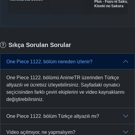
-
Bölüm No:
34
Plus - Fuyu ni Saku,
Kiseki no Sakura
-
Bölüm No:
35
-
Bölüm No:
36
-
Bölüm No:
37
Sıkça Sorulan Sorular
-
Bölüm No:
38
One Piece 1122. bölüm nereden izlenir?
-
Bölüm No:
39
-
Bölüm No:
40
One Piece 1122. bölümü AnimeTR üzerinden Türkçe
altyazılı ve ücretsiz izleyebilirsiniz. Sayfadaki oynatıcı
-
Bölüm No:
41
seçicisinden farklı çeviri ekiplerini ve video kaynaklarını
değiştirebilirsiniz.
-
Bölüm No:
42
-
Bölüm No:
43
One Piece 1122. bölüm Türkçe altyazılı mı?
-
Bölüm No:
44
Video açılmıyor, ne yapmalıyım?