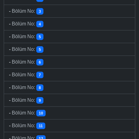
-
Bölüm No:
3
-
Bölüm No:
4
-
Bölüm No:
5
-
Bölüm No:
5
-
Bölüm No:
6
-
Bölüm No:
7
-
Bölüm No:
8
-
Bölüm No:
9
-
Bölüm No:
10
-
Bölüm No:
11
-
Bölüm No:
12