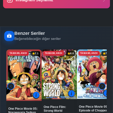
-
Bölüm No:
23
-
Bölüm No:
24
-
Bölüm No:
25
-
Bölüm No:
26
Benzer Seriler
Beğenebileceğin diğer seriler
-
Bölüm No:
27
-
Bölüm No:
28
TAMAMLANDI
TAMAMLANDI
TAMAMLANDI
7.1
8.0
7.4
-
Bölüm No:
29
-
Bölüm No:
30
-
Bölüm No:
31
-
Bölüm No:
32
-
Bölüm No:
33
One Piece Movie 09:
One Piece Film:
One Piece Movie 05:
Episode of Chopper
Strong World
Norowareta Seiken