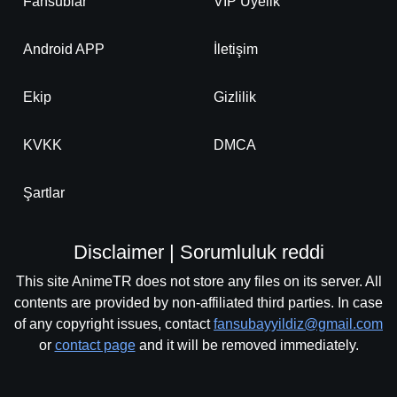
Fansublar
VIP Üyelik
-
Bölüm No:
67
-
Bölüm No:
Android APP
İletişim
68
-
Bölüm No:
69
Ekip
Gizlilik
-
Bölüm No:
70
KVKK
DMCA
-
Bölüm No:
71
-
Bölüm No:
Şartlar
72
-
Bölüm No:
73
Disclaimer | Sorumluluk reddi
-
Bölüm No:
74
This site AnimeTR does not store any files on its server. All
-
Bölüm No:
contents are provided by non-affiliated third parties. In case
75
of any copyright issues, contact
fansubayyildiz@gmail.com
-
Bölüm No:
76
or
contact page
and it will be removed immediately.
-
Bölüm No:
77