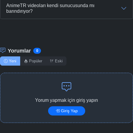
AnimeTR videoları kendi sunucusunda mı
-
Bölüm No:
46
barındırıyor?
-
Bölüm No:
47
-
Bölüm No:
48
-
Bölüm No:
49
Yorumlar
0
-
Bölüm No:
50
Yeni
Popüler
Eski
-
Bölüm No:
51
-
Bölüm No:
52
-
Bölüm No:
53
Yorum yapmak için giriş yapın
-
Bölüm No:
54
Giriş Yap
-
Bölüm No:
55
-
Bölüm No:
56