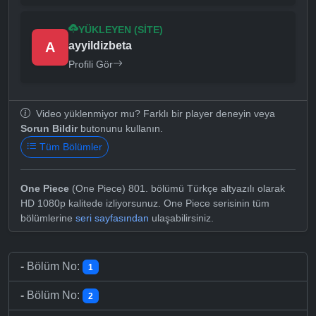
YÜKLEYEN (SITE)
A
ayyildizbeta
Profili Gör
Video yüklenmiyor mu? Farklı bir player deneyin veya
Sorun Bildir
butonunu kullanın.
Tüm Bölümler
One Piece
(One Piece) 801. bölümü Türkçe altyazılı olarak
HD 1080p kalitede izliyorsunuz. One Piece serisinin tüm
bölümlerine
seri sayfasından
ulaşabilirsiniz.
-
Bölüm No:
1
-
Bölüm No:
2