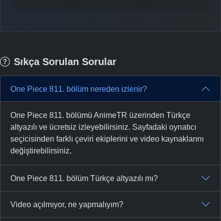
-
Bölüm No:
35
-
Bölüm No:
36
-
Bölüm No:
37
Sıkça Sorulan Sorular
-
Bölüm No:
38
One Piece 811. bölüm nereden izlenir?
-
Bölüm No:
39
-
Bölüm No:
40
One Piece 811. bölümü AnimeTR üzerinden Türkçe
altyazılı ve ücretsiz izleyebilirsiniz. Sayfadaki oynatıcı
-
Bölüm No:
41
seçicisinden farklı çeviri ekiplerini ve video kaynaklarını
değiştirebilirsiniz.
-
Bölüm No:
42
-
Bölüm No:
43
One Piece 811. bölüm Türkçe altyazılı mı?
-
Bölüm No:
44
Video açılmıyor, ne yapmalıyım?
-
Bölüm No:
45