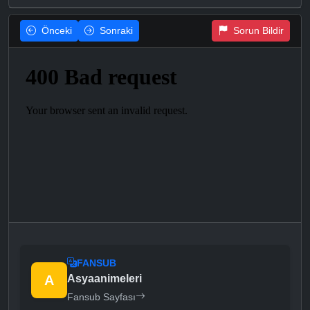
Önceki
Sonraki
Sorun Bildir
FANSUB
A
Asyaanimeleri
Fansub Sayfası