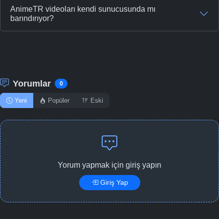
AnimeTR videoları kendi sunucusunda mı
-
Bölüm No:
46
barındırıyor?
-
Bölüm No:
47
-
Bölüm No:
48
-
Bölüm No:
49
Yorumlar
0
-
Bölüm No:
50
Yeni
Popüler
Eski
-
Bölüm No:
51
-
Bölüm No:
52
-
Bölüm No:
53
Yorum yapmak için giriş yapın
-
Bölüm No:
54
Giriş Yap
-
Bölüm No:
55
-
Bölüm No:
56