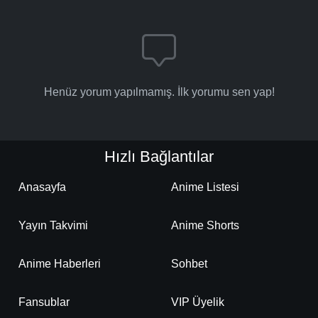
-
Bölüm No:
57
-
Bölüm No:
58
-
Bölüm No:
59
Henüz yorum yapılmamış. İlk yorumu sen yap!
-
Bölüm No:
60
-
Bölüm No:
61
Hızlı Bağlantılar
-
Bölüm No:
62
Anasayfa
Anime Listesi
-
Bölüm No:
63
-
Bölüm No:
64
Yayın Takvimi
Anime Shorts
-
Bölüm No:
65
Anime Haberleri
Sohbet
-
Bölüm No:
66
Fansublar
VIP Üyelik
-
Bölüm No:
67