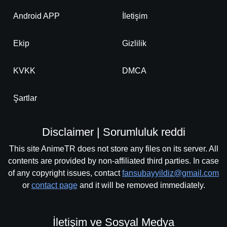
-
Bölüm No:
Android APP
İletişim
68
-
Bölüm No:
69
Ekip
Gizlilik
-
Bölüm No:
70
KVKK
DMCA
-
Bölüm No:
71
-
Bölüm No:
Şartlar
72
-
Bölüm No:
73
Disclaimer | Sorumluluk reddi
-
Bölüm No:
74
This site AnimeTR does not store any files on its server. All
-
Bölüm No:
contents are provided by non-affiliated third parties. In case
75
of any copyright issues, contact
fansubayyildiz@gmail.com
-
Bölüm No:
76
or
contact page
and it will be removed immediately.
-
Bölüm No:
77
İletişim ve Sosyal Medya
-
Bölüm No:
78