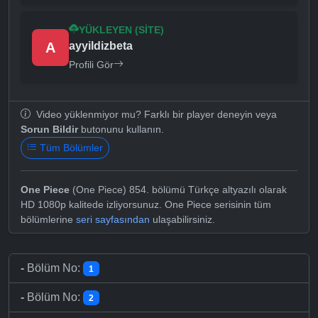
YÜKLEYEN (SITE)
A
ayyildizbeta
Profili Gör
Video yüklenmiyor mu? Farklı bir player deneyin veya
Sorun Bildir
butonunu kullanın.
Tüm Bölümler
One Piece
(One Piece) 854. bölümü Türkçe altyazılı olarak
HD 1080p kalitede izliyorsunuz. One Piece serisinin tüm
bölümlerine
seri sayfasından
ulaşabilirsiniz.
-
Bölüm No:
1
-
Bölüm No:
2