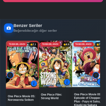
-
Bölüm No:
24
-
Bölüm No:
25
-
Bölüm No:
26
Benzer Seriler
Beğenebileceğin diğer seriler
-
Bölüm No:
27
-
Bölüm No:
28
TAMAMLANDI
TAMAMLANDI
TAMAMLANDI
7.1
8.0
7.4
-
Bölüm No:
29
-
Bölüm No:
30
-
Bölüm No:
31
-
Bölüm No:
32
-
Bölüm No:
33
One Piece Movie 09:
One Piece Film:
One Piece Movie 05:
Episode of Chopper
Strong World
Norowareta Seiken
-
Bölüm No:
34
Plus - Fuyu ni Saku,
Kiseki no Sakura