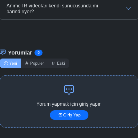
AnimeTR videoları kendi sunucusunda mı
-
Bölüm No:
46
barındırıyor?
-
Bölüm No:
47
-
Bölüm No:
48
-
Bölüm No:
49
Yorumlar
0
-
Bölüm No:
50
Yeni
Popüler
Eski
-
Bölüm No:
51
-
Bölüm No:
52
-
Bölüm No:
53
Yorum yapmak için giriş yapın
-
Bölüm No:
54
Giriş Yap
-
Bölüm No:
55
-
Bölüm No:
56