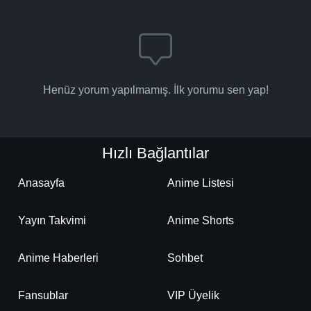
-
Bölüm No:
57
-
Bölüm No:
58
-
Bölüm No:
59
Henüz yorum yapılmamış. İlk yorumu sen yap!
-
Bölüm No:
60
-
Bölüm No:
61
Hızlı Bağlantılar
-
Bölüm No:
62
Anasayfa
Anime Listesi
-
Bölüm No:
63
-
Bölüm No:
64
Yayın Takvimi
Anime Shorts
-
Bölüm No:
65
Anime Haberleri
Sohbet
-
Bölüm No:
66
Fansublar
VIP Üyelik
-
Bölüm No:
67