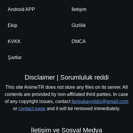
-
Bölüm No:
Android APP
İletişim
68
-
Bölüm No:
69
Ekip
Gizlilik
-
Bölüm No:
70
KVKK
DMCA
-
Bölüm No:
71
-
Bölüm No:
Şartlar
72
-
Bölüm No:
73
Disclaimer | Sorumluluk reddi
-
Bölüm No:
74
This site AnimeTR does not store any files on its server. All
-
Bölüm No:
contents are provided by non-affiliated third parties. In case
75
of any copyright issues, contact
fansubayyildiz@gmail.com
-
Bölüm No:
76
or
contact page
and it will be removed immediately.
-
Bölüm No:
77
İletişim ve Sosyal Medya
-
Bölüm No:
78