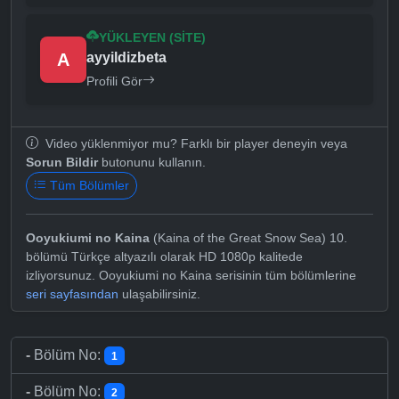
YÜKLEYEN (SITE)
A
ayyildizbeta
Profili Gör
Video yüklenmiyor mu? Farklı bir player deneyin veya
Sorun Bildir
butonunu kullanın.
Tüm Bölümler
Ooyukiumi no Kaina
(Kaina of the Great Snow Sea) 10.
bölümü Türkçe altyazılı olarak HD 1080p kalitede
izliyorsunuz. Ooyukiumi no Kaina serisinin tüm bölümlerine
seri sayfasından
ulaşabilirsiniz.
-
Bölüm No:
1
-
Bölüm No:
2