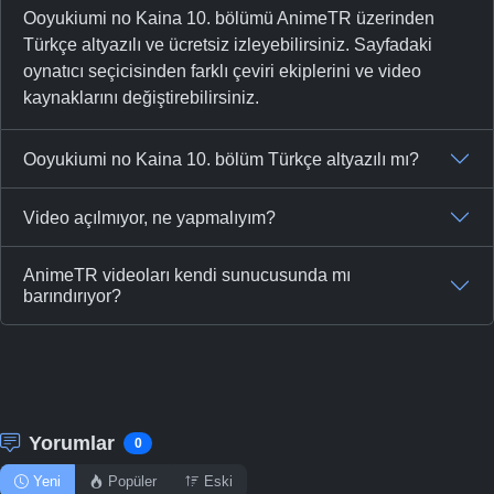
Ooyukiumi no Kaina 10. bölümü AnimeTR üzerinden
Türkçe altyazılı ve ücretsiz izleyebilirsiniz. Sayfadaki
oynatıcı seçicisinden farklı çeviri ekiplerini ve video
kaynaklarını değiştirebilirsiniz.
Ooyukiumi no Kaina 10. bölüm Türkçe altyazılı mı?
Video açılmıyor, ne yapmalıyım?
AnimeTR videoları kendi sunucusunda mı
barındırıyor?
Yorumlar
0
Yeni
Popüler
Eski