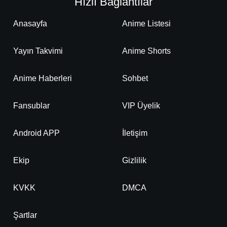
Hızlı Bağlantılar
Anasayfa
Anime Listesi
Yayın Takvimi
Anime Shorts
Anime Haberleri
Sohbet
Fansublar
VIP Üyelik
Android APP
İletişim
Ekip
Gizlilik
KVKK
DMCA
Şartlar