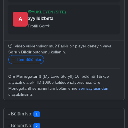
YÜKLEYEN (SITE)
A
ayyildizbeta
Profili Gör
Video yüklenmiyor mu? Farklı bir player deneyin veya
Sorun Bildir
butonunu kullanın.
Tüm Bölümler
Ore Monogatari!!
(My Love Story!!) 16. bölümü Türkçe
altyazılı olarak HD 1080p kalitede izliyorsunuz. Ore
Monogatari!! serisinin tüm bölümlerine
seri sayfasından
ulaşabilirsiniz.
-
Bölüm No:
1
-
Bölüm No:
2