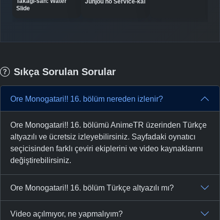
Takagi-san: Water
Junjou no Service-kai
Slide
Sıkça Sorulan Sorular
Ore Monogatari!! 16. bölüm nereden izlenir?
Ore Monogatari!! 16. bölümü AnimeTR üzerinden Türkçe
altyazılı ve ücretsiz izleyebilirsiniz. Sayfadaki oynatıcı
seçicisinden farklı çeviri ekiplerini ve video kaynaklarını
değiştirebilirsiniz.
Ore Monogatari!! 16. bölüm Türkçe altyazılı mı?
Video açılmıyor, ne yapmalıyım?