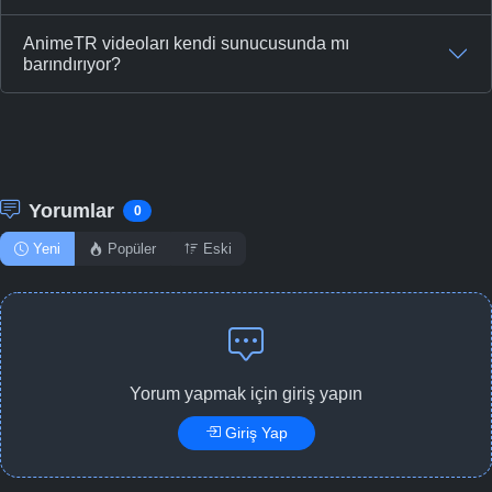
AnimeTR videoları kendi sunucusunda mı
barındırıyor?
Yorumlar
0
Yeni
Popüler
Eski
Yorum yapmak için giriş yapın
Giriş Yap