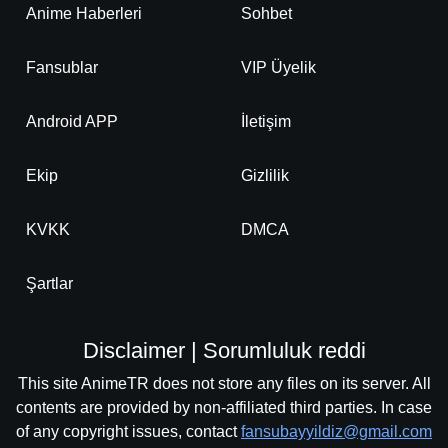
Anime Haberleri
Sohbet
Fansublar
VIP Üyelik
Android APP
İletişim
Ekip
Gizlilik
KVKK
DMCA
Şartlar
Disclaimer | Sorumluluk reddi
This site AnimeTR does not store any files on its server. All
contents are provided by non-affiliated third parties. In case
of any copyright issues, contact
fansubayyildiz@gmail.com