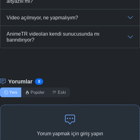
altyazılı mı?
Video açılmıyor, ne yapmalıyım?
AnimeTR videoları kendi sunucusunda mı
barındırıyor?
Yorumlar
0
Yeni
Popüler
Eski
Yorum yapmak için giriş yapın