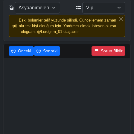
Eski bölümler telif yüzünde silindi, Güncellemem zaman
alır tek kişi olduğum için. Yardımcı olmak isteyen olursa
Telegram: @Lordgrim_01 ulaşabilir
Önceki
Sonraki
Sorun Bildir