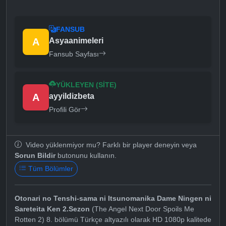
FANSUB
A
Asyaanimeleri
Fansub Sayfası
YÜKLEYEN (SITE)
A
ayyildizbeta
Profili Gör
Video yüklenmiyor mu? Farklı bir player deneyin veya
Sorun Bildir
butonunu kullanın.
Tüm Bölümler
Otonari no Tenshi-sama ni Itsunomanika Dame Ningen ni
Sareteita Ken 2.Sezon
(The Angel Next Door Spoils Me
Rotten 2) 8. bölümü Türkçe altyazılı olarak HD 1080p kalitede