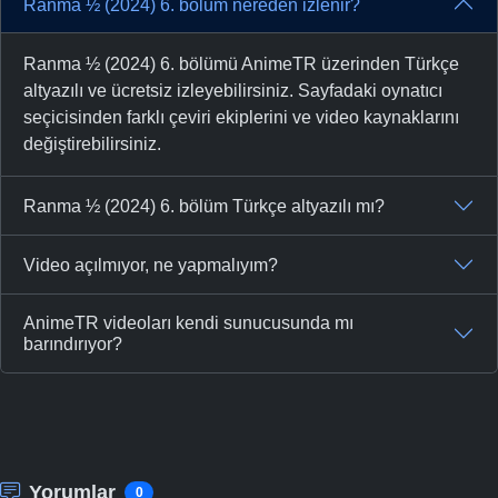
Ranma ½ (2024) 6. bölüm nereden izlenir?
Ranma ½ (2024) 6. bölümü AnimeTR üzerinden Türkçe
altyazılı ve ücretsiz izleyebilirsiniz. Sayfadaki oynatıcı
seçicisinden farklı çeviri ekiplerini ve video kaynaklarını
değiştirebilirsiniz.
Ranma ½ (2024) 6. bölüm Türkçe altyazılı mı?
Video açılmıyor, ne yapmalıyım?
AnimeTR videoları kendi sunucusunda mı
barındırıyor?
Yorumlar
0