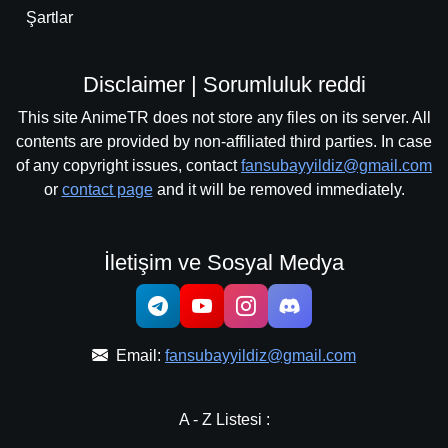
Şartlar
Disclaimer | Sorumluluk reddi
This site AnimeTR does not store any files on its server. All
contents are provided by non-affiliated third parties. In case
of any copyright issues, contact
fansubayyildiz@gmail.com
or
contact page
and it will be removed immediately.
İletişim ve Sosyal Medya
Email:
fansubayyildiz@gmail.com
A - Z Listesi :