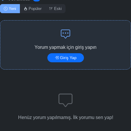
Yeni
Popüler
Eski
Yorum yapmak için giriş yapın
Giriş Yap
Henüz yorum yapılmamış. İlk yorumu sen yap!