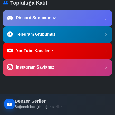
Topluluğa Katıl
Discord Sunucumuz
Telegram Grubumuz
YouTube Kanalımız
Instagram Sayfamız
Benzer Seriler
Beğenebileceğin diğer seriler