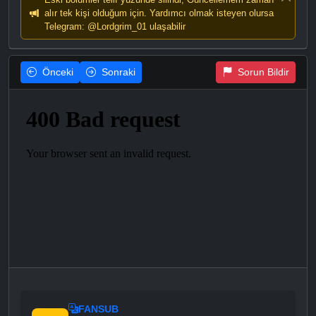
alır tek kişi olduğum için. Yardımcı olmak isteyen olursa
Telegram: @Lordgrim_01 ulaşabilir
Önceki
Sonraki
Sorun Bildir
FANSUB