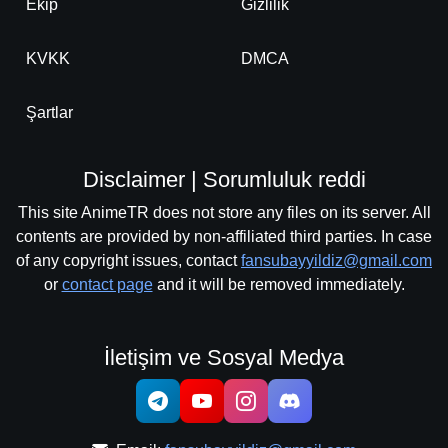
Ekip
Gizlilik
KVKK
DMCA
Şartlar
Disclaimer | Sorumluluk reddi
This site AnimeTR does not store any files on its server. All
contents are provided by non-affiliated third parties. In case
of any copyright issues, contact
fansubayyildiz@gmail.com
or
contact page
and it will be removed immediately.
İletişim ve Sosyal Medya