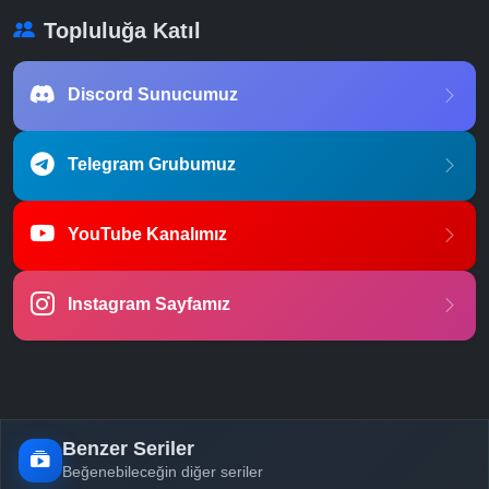
Topluluğa Katıl
Discord Sunucumuz
Telegram Grubumuz
YouTube Kanalımız
Instagram Sayfamız
Benzer Seriler
Beğenebileceğin diğer seriler