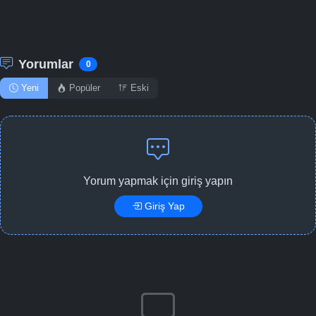
Yorumlar
0
Yeni
Popüler
Eski
Yorum yapmak için giriş yapın
Giriş Yap