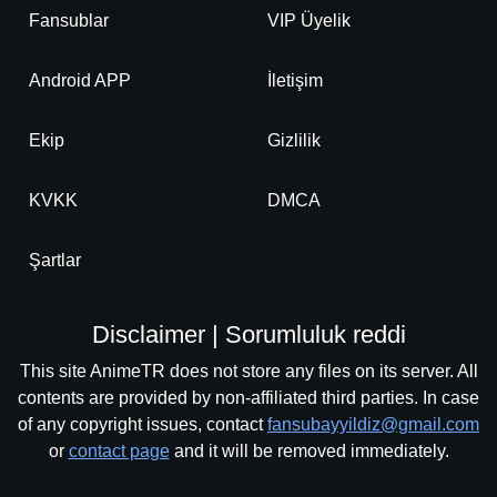
Fansublar
VIP Üyelik
Android APP
İletişim
Ekip
Gizlilik
KVKK
DMCA
Şartlar
Disclaimer | Sorumluluk reddi
This site AnimeTR does not store any files on its server. All
contents are provided by non-affiliated third parties. In case
of any copyright issues, contact
fansubayyildiz@gmail.com
or
contact page
and it will be removed immediately.