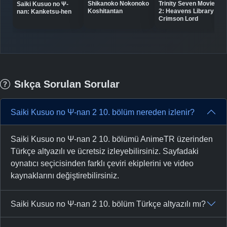
Shikanoko Nokonoko
Trinity Seven Movie
Saiki Kusuo no Ψ-
Koshitantan
2: Heavens Library to
nan: Kanketsu-hen
Crimson Lord
Sıkça Sorulan Sorular
Saiki Kusuo no Ψ-nan 2 10. bölüm nereden izlenir?
Saiki Kusuo no Ψ-nan 2 10. bölümü AnimeTR üzerinden
Türkçe altyazılı ve ücretsiz izleyebilirsiniz. Sayfadaki
oynatıcı seçicisinden farklı çeviri ekiplerini ve video
kaynaklarını değiştirebilirsiniz.
Saiki Kusuo no Ψ-nan 2 10. bölüm Türkçe altyazılı mı?