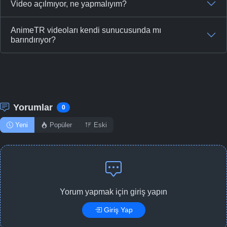
Video açılmıyor, ne yapmalıyım?
AnimeTR videoları kendi sunucusunda mı
barındırıyor?
Yorumlar
0
Yeni
Popüler
Eski
Yorum yapmak için giriş yapın
Giriş Yap