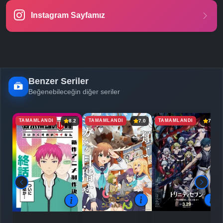
Instagram Sayfamız
-
Bölüm No:
24
Benzer Seriler
Beğenebileceğin diğer seriler
TAMAMLANDI
TAMAMLANDI
TAMAMLANDI
8.2
7.0
7.3