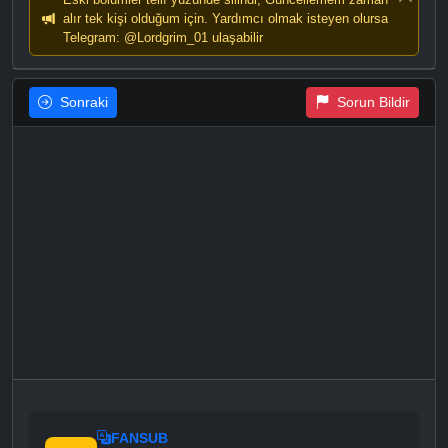
alır tek kişi olduğum için. Yardımcı olmak isteyen olursa
Telegram: @Lordgrim_01 ulaşabilir
Sonraki
Sorun Bildir
FANSUB