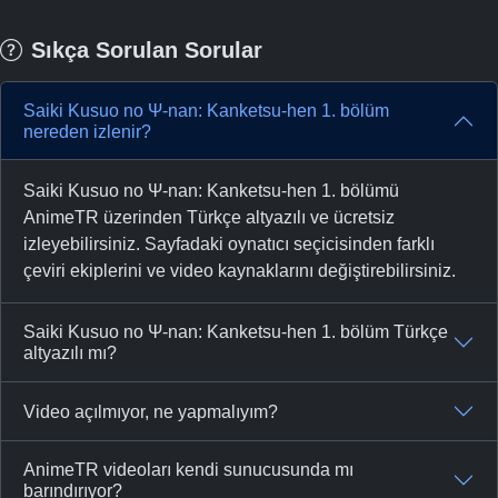
Sıkça Sorulan Sorular
Saiki Kusuo no Ψ-nan: Kanketsu-hen 1. bölüm
nereden izlenir?
Saiki Kusuo no Ψ-nan: Kanketsu-hen 1. bölümü
AnimeTR üzerinden Türkçe altyazılı ve ücretsiz
izleyebilirsiniz. Sayfadaki oynatıcı seçicisinden farklı
çeviri ekiplerini ve video kaynaklarını değiştirebilirsiniz.
Saiki Kusuo no Ψ-nan: Kanketsu-hen 1. bölüm Türkçe
altyazılı mı?
Video açılmıyor, ne yapmalıyım?
AnimeTR videoları kendi sunucusunda mı
barındırıyor?