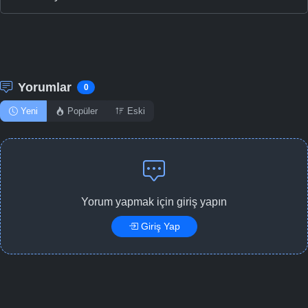
Yorumlar
0
Yeni
Popüler
Eski
Yorum yapmak için giriş yapın
Giriş Yap