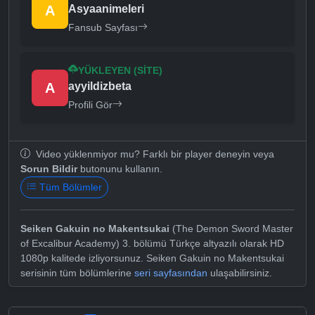
A
Asyaanimeleri
Fansub Sayfası
YÜKLEYEN (SITE)
A
ayyildizbeta
Profili Gör
Video yüklenmiyor mu? Farklı bir player deneyin veya
Sorun Bildir
butonunu kullanın.
Tüm Bölümler
Seiken Gakuin no Makentsukai
(The Demon Sword Master
of Excalibur Academy) 3. bölümü Türkçe altyazılı olarak HD
1080p kalitede izliyorsunuz. Seiken Gakuin no Makentsukai
serisinin tüm bölümlerine
seri sayfasından
ulaşabilirsiniz.