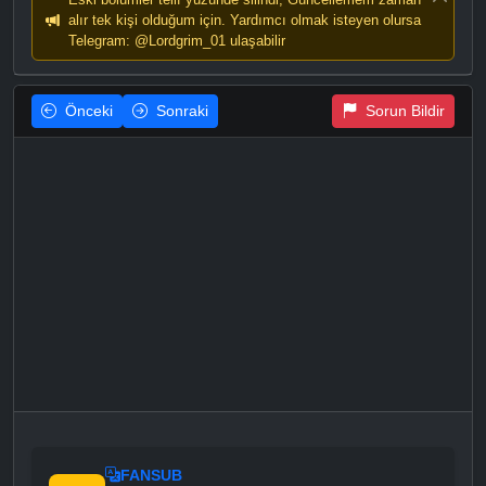
alır tek kişi olduğum için. Yardımcı olmak isteyen olursa
Telegram: @Lordgrim_01 ulaşabilir
Önceki
Sonraki
Sorun Bildir
FANSUB