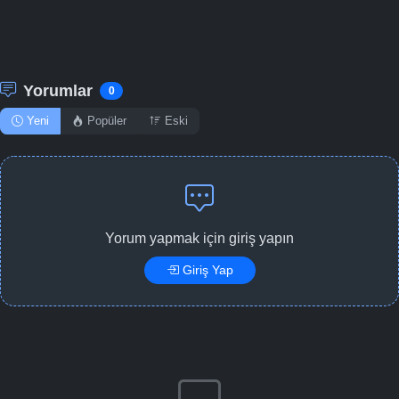
Yorumlar
0
Yeni
Popüler
Eski
Yorum yapmak için giriş yapın
Giriş Yap