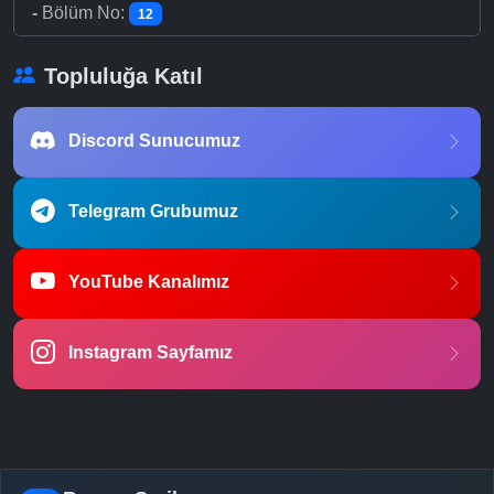
-
Bölüm No:
12
Topluluğa Katıl
Discord Sunucumuz
Telegram Grubumuz
YouTube Kanalımız
Instagram Sayfamız