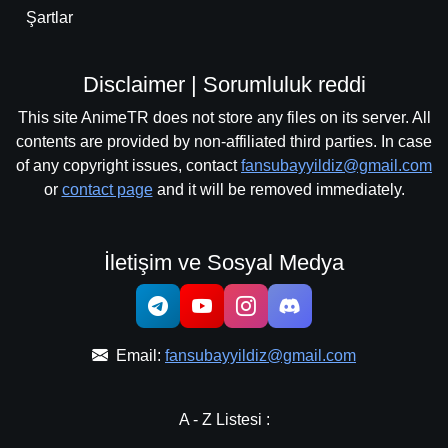
Şartlar
Disclaimer | Sorumluluk reddi
This site AnimeTR does not store any files on its server. All
contents are provided by non-affiliated third parties. In case
of any copyright issues, contact
fansubayyildiz@gmail.com
or
contact page
and it will be removed immediately.
İletişim ve Sosyal Medya
Email:
fansubayyildiz@gmail.com
A - Z Listesi :