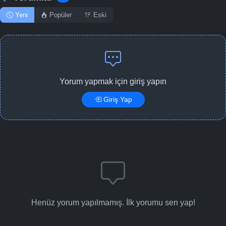
Yeni
Popüler
Eski
Yorum yapmak için giriş yapın
Giriş Yap
Henüz yorum yapılmamış. İlk yorumu sen yap!