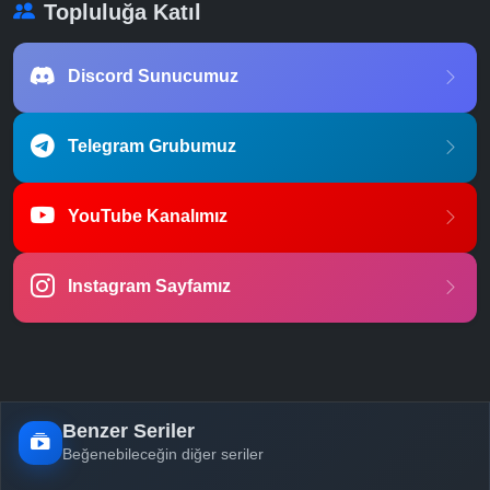
Topluluğa Katıl
Discord Sunucumuz
Telegram Grubumuz
YouTube Kanalımız
Instagram Sayfamız
Benzer Seriler
Beğenebileceğin diğer seriler