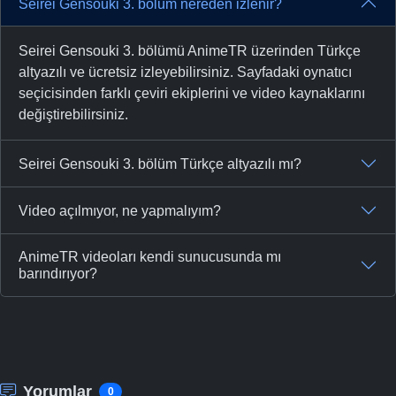
Seirei Gensouki 3. bölüm nereden izlenir?
Seirei Gensouki 3. bölümü AnimeTR üzerinden Türkçe
altyazılı ve ücretsiz izleyebilirsiniz. Sayfadaki oynatıcı
seçicisinden farklı çeviri ekiplerini ve video kaynaklarını
değiştirebilirsiniz.
Seirei Gensouki 3. bölüm Türkçe altyazılı mı?
Video açılmıyor, ne yapmalıyım?
AnimeTR videoları kendi sunucusunda mı
barındırıyor?
Yorumlar
0