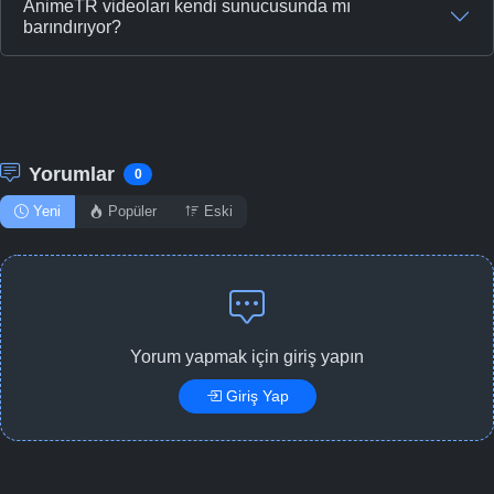
AnimeTR videoları kendi sunucusunda mı
barındırıyor?
Yorumlar
0
Yeni
Popüler
Eski
Yorum yapmak için giriş yapın
Giriş Yap