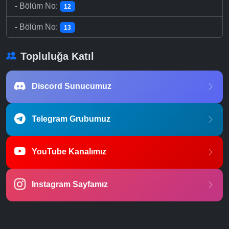
-
Bölüm No:
12
-
Bölüm No:
13
Topluluğa Katıl
Discord Sunucumuz
Telegram Grubumuz
YouTube Kanalımız
Instagram Sayfamız