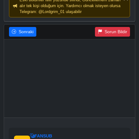
alır tek kişi olduğum için. Yardımcı olmak isteyen olursa
Telegram: @Lordgrim_01 ulaşabilir
Sonraki
Sorun Bildir
FANSUB