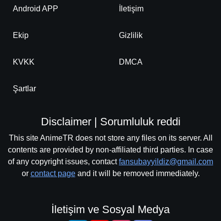
Android APP
İletişim
Ekip
Gizlilik
KVKK
DMCA
Şartlar
Disclaimer | Sorumluluk reddi
This site AnimeTR does not store any files on its server. All
contents are provided by non-affiliated third parties. In case
of any copyright issues, contact
fansubayyildiz@gmail.com
or
contact page
and it will be removed immediately.
İletişim ve Sosyal Medya