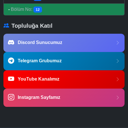
-
Bölüm No:
12
Topluluğa Katıl
Discord Sunucumuz
Telegram Grubumuz
YouTube Kanalımız
Instagram Sayfamız