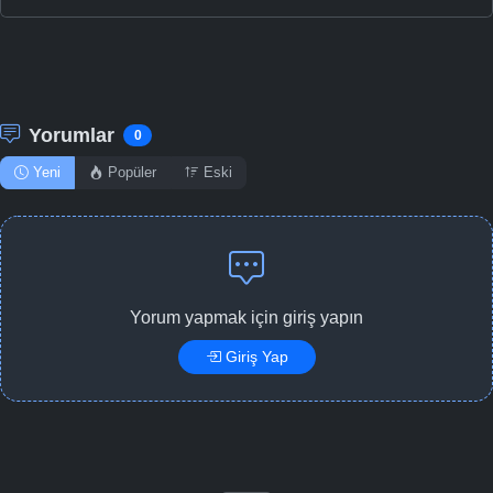
Yorumlar
0
Yeni
Popüler
Eski
Yorum yapmak için giriş yapın
Giriş Yap