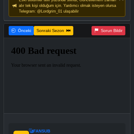
alır tek kişi olduğum için. Yardımcı olmak isteyen olursa
Telegram: @Lordgrim_01 ulaşabilir
Önceki
Sonraki Sezon
Sorun Bildir
FANSUB