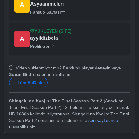
A
Asyaanimeleri
Fansub Sayfası
YÜKLEYEN (SITE)
A
ayyildizbeta
Profili Gör
Video yüklenmiyor mu? Farklı bir player deneyin veya
Sorun Bildir
butonunu kullanın.
Tüm Bölümler
Shingeki no Kyojin: The Final Season Part 2
(Attack on
Titan: Final Season Part 2) 12. bölümü Türkçe altyazılı olarak
HD 1080p kalitede izliyorsunuz. Shingeki no Kyojin: The Final
Season Part 2 serisinin tüm bölümlerine
seri sayfasından
ulaşabilirsiniz.