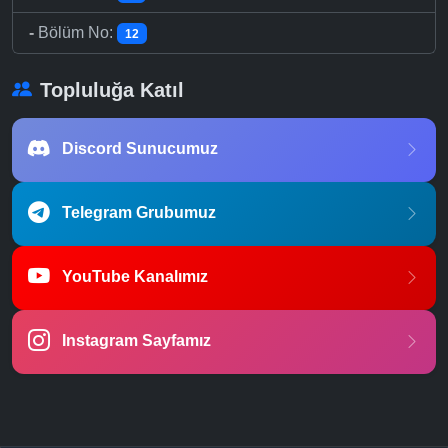
-
Bölüm No:
12
Topluluğa Katıl
Discord Sunucumuz
Telegram Grubumuz
YouTube Kanalımız
Instagram Sayfamız