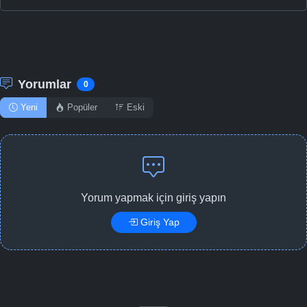
Yorumlar
0
Yeni
Popüler
Eski
Yorum yapmak için giriş yapın
Giriş Yap