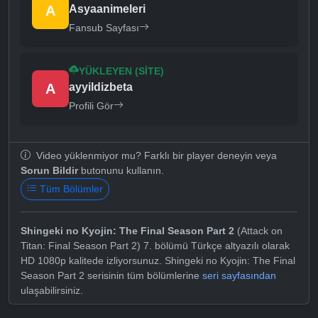
A
Asyaanimeleri
Fansub Sayfası
YÜKLEYEN (SITE)
A
ayyildizbeta
Profili Gör
Video yüklenmiyor mu? Farklı bir player deneyin veya
Sorun Bildir
butonunu kullanın.
Tüm Bölümler
Shingeki no Kyojin: The Final Season Part 2
(Attack on
Titan: Final Season Part 2) 7. bölümü Türkçe altyazılı olarak
HD 1080p kalitede izliyorsunuz. Shingeki no Kyojin: The Final
Season Part 2 serisinin tüm bölümlerine
seri sayfasından
ulaşabilirsiniz.