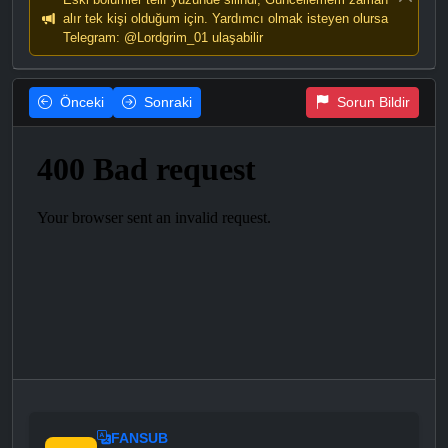
alır tek kişi olduğum için. Yardımcı olmak isteyen olursa
Telegram: @Lordgrim_01 ulaşabilir
Önceki
Sonraki
Sorun Bildir
FANSUB