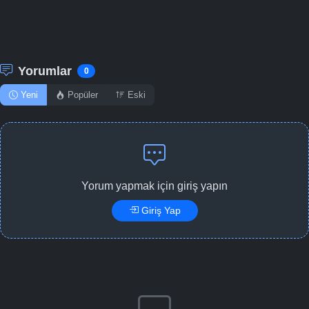
Yorumlar
0
Yeni
Popüler
Eski
Yorum yapmak için giriş yapın
Giriş Yap