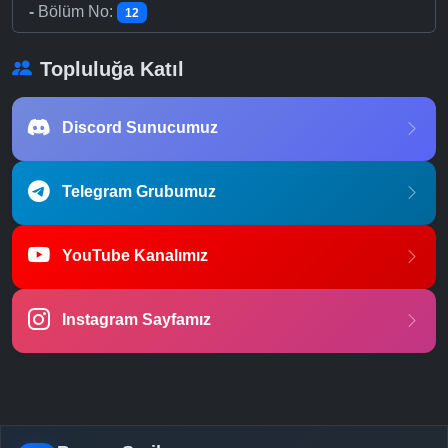
-
Bölüm No:
12
Topluluğa Katıl
Discord Sunucumuz
Telegram Grubumuz
YouTube Kanalımız
Instagram Sayfamız