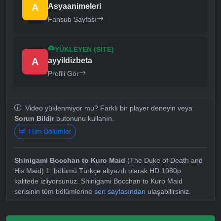
A
Asyaanimeleri
Fansub Sayfası
YÜKLEYEN (SITE)
A
ayyildizbeta
Profili Gör
Video yüklenmiyor mu? Farklı bir player deneyin veya
Sorun Bildir
butonunu kullanın.
Tüm Bölümler
Shinigami Bocchan to Kuro Maid
(The Duke of Death and
His Maid) 1. bölümü Türkçe altyazılı olarak HD 1080p
kalitede izliyorsunuz. Shinigami Bocchan to Kuro Maid
serisinin tüm bölümlerine
seri sayfasından
ulaşabilirsiniz.