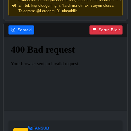
alır tek kişi olduğum için. Yardımcı olmak isteyen olursa
Telegram: @Lordgrim_01 ulaşabilir
Sonraki
Sorun Bildir
FANSUB