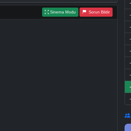
Sinema Modu
Sorun Bildir