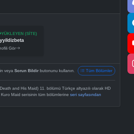
YÜKLEYEN (SITE)
yyildizbeta
rofili Gör
yin veya
Sorun Bildir
butonunu kullanın.
Tüm Bölümler
Death and His Maid) 11. bölümü Türkçe altyazılı olarak HD
o Kuro Maid serisinin tüm bölümlerine
seri sayfasından