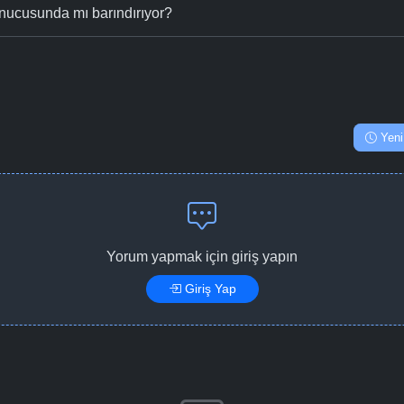
nucusunda mı barındırıyor?
Yeni
Yorum yapmak için giriş yapın
Giriş Yap