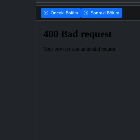
Önceki
Bölüm
Sonraki
Bölüm