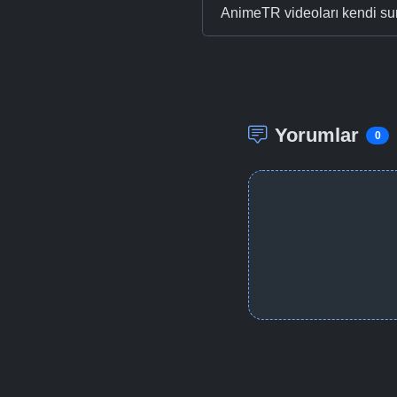
AnimeTR videoları kendi su
Yorumlar
0