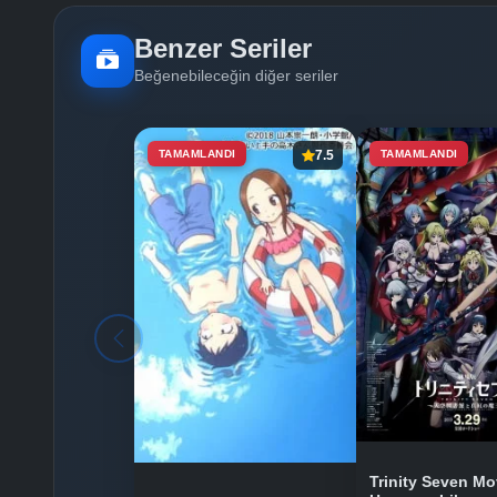
Benzer Seriler
Beğenebileceğin diğer seriler
TAMAMLANDI
7.5
TAMAMLANDI
Trinity Seven Mo