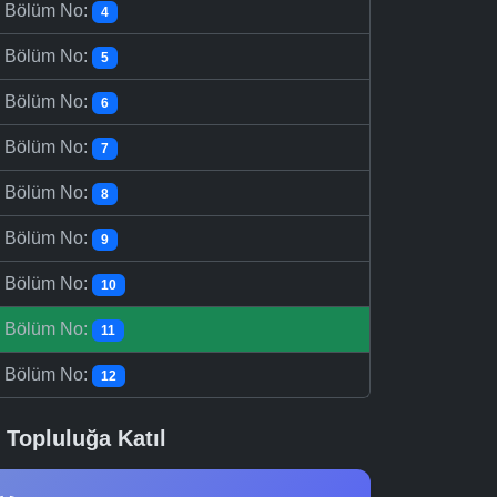
-
Bölüm No:
4
-
Bölüm No:
5
-
Bölüm No:
6
-
Bölüm No:
7
-
Bölüm No:
8
-
Bölüm No:
9
-
Bölüm No:
10
-
Bölüm No:
11
-
Bölüm No:
12
Topluluğa Katıl