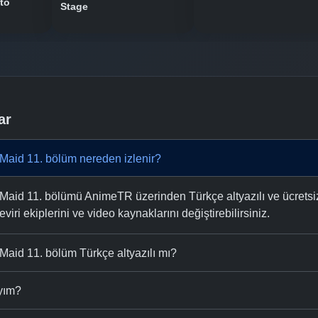
to
Stage
ar
Maid 11. bölüm nereden izlenir?
aid 11. bölümü AnimeTR üzerinden Türkçe altyazılı ve ücretsiz 
eviri ekiplerini ve video kaynaklarını değiştirebilirsiniz.
aid 11. bölüm Türkçe altyazılı mı?
ıyım?