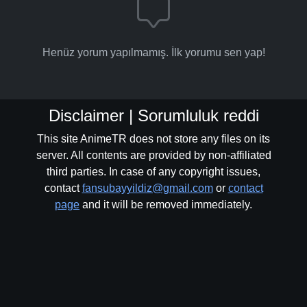
Henüz yorum yapılmamış. İlk yorumu sen yap!
Disclaimer | Sorumluluk reddi
This site AnimeTR does not store any files on its
server. All contents are provided by non-affiliated
third parties. In case of any copyright issues,
contact
fansubayyildiz@gmail.com
or
contact
page
and it will be removed immediately.