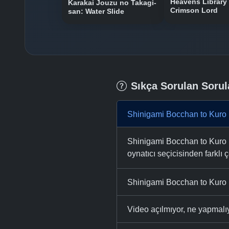
Heavens Library 
Karakai Jouzu no Takagi-
Crimson Lord
san: Water Slide
Sıkça Sorulan Sorul
Shinigami Bocchan to Kuro 
Shinigami Bocchan to Kuro M
oynatıcı seçicisinden farklı ç
Shinigami Bocchan to Kuro M
Video açılmıyor, ne yapmal