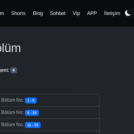
im
Shorts
Blog
Sohbet
Vip
APP
İletişim
ölüm
eni:
8
-
Bölüm No:
1 - 5
-
Bölüm No:
6 - 10
-
Bölüm No:
11 - 15