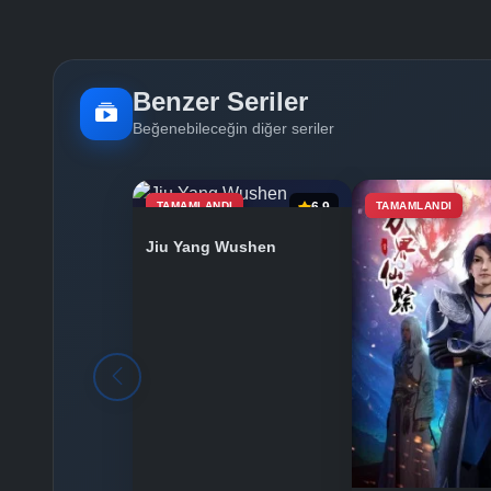
Benzer Seriler
Beğenebileceğin diğer seriler
TAMAMLANDI
6.9
TAMAMLANDI
Jiu Yang Wushen