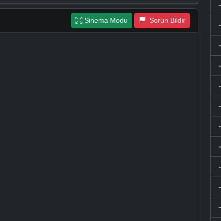
Sinema Modu
Sorun Bildir