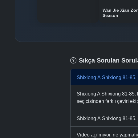
Wan Jie Xian Zo
Season
Sıkça Sorulan Sorul
Shixiong A Shixiong 81-85. 
Shixiong A Shixiong 81-85. b
seçicisinden farklı çeviri eki
Shixiong A Shixiong 81-85. 
Video açılmıyor, ne yapmal