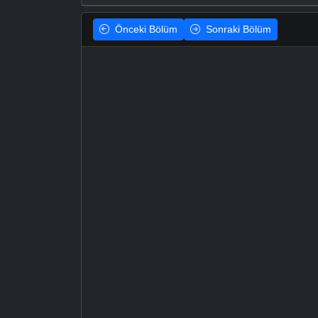
Önceki
Bölüm
Sonraki
Bölüm