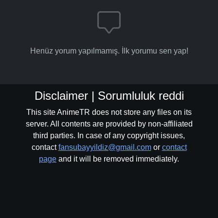
Henüz yorum yapılmamış. İlk yorumu sen yap!
Disclaimer | Sorumluluk reddi
This site AnimeTR does not store any files on its
server. All contents are provided by non-affiliated
third parties. In case of any copyright issues,
contact
fansubayyildiz@gmail.com
or
contact
page
and it will be removed immediately.