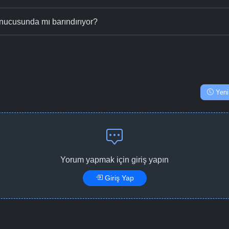
nucusunda mı barındırıyor?
Yeni
Yorum yapmak için giriş yapın
Giriş Yap