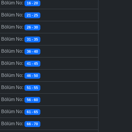
-
Bölüm No:
16 - 20
-
Bölüm No:
21 - 25
-
Bölüm No:
26 - 30
-
Bölüm No:
31 - 35
-
Bölüm No:
36 - 40
-
Bölüm No:
41 - 45
-
Bölüm No:
46 - 50
-
Bölüm No:
51 - 55
-
Bölüm No:
56 - 60
-
Bölüm No:
61 - 65
-
Bölüm No:
66 - 70