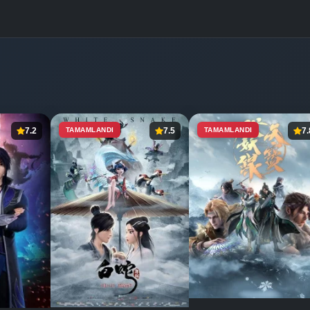
7.2
TAMAMLANDI
7.5
TAMAMLANDI
7.