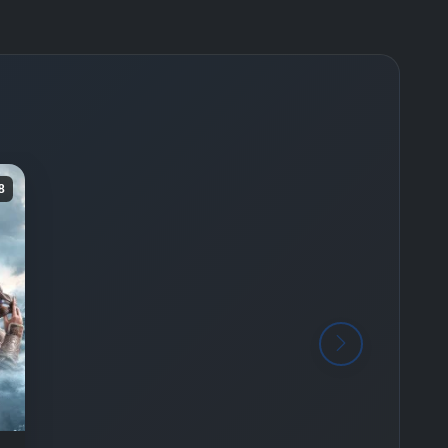
-
Bölüm No:
128 - 132
-
Bölüm No:
133 - 137
-
Bölüm No:
138 - 142
-
Bölüm No:
143 - 147
-
Bölüm No:
148 - 150
8
-
Bölüm No:
151 - 152