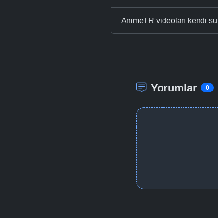
AnimeTR videoları kendi su
Yorumlar
0