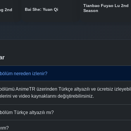
Tianbao Fuyao Lu 2nd
Bai She: Yuan Qi
ng 2nd
Season
ar
bölüm nereden izlenir?
ölümü AnimeTR üzerinden Türkçe altyazılı ve ücretsiz izleyebili
plerini ve video kaynaklarını değiştirebilirsiniz.
bölüm Türkçe altyazılı mı?
ıyım?