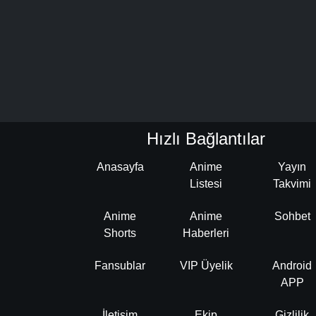
Hızlı Bağlantılar
Anasayfa
Anime
Yayın
Listesi
Takvimi
Anime
Anime
Sohbet
Shorts
Haberleri
Fansublar
VIP Üyelik
Android
APP
İletişim
Ekip
Gizlilik