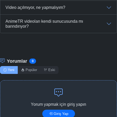
Video açılmıyor, ne yapmalıyım?
AnimeTR videoları kendi sunucusunda mı
barındırıyor?
Yorumlar
0
Yeni
Popüler
Eski
Yorum yapmak için giriş yapın
Giriş Yap