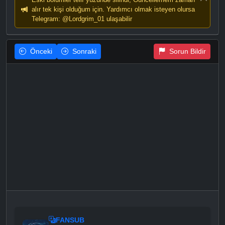
alır tek kişi olduğum için. Yardımcı olmak isteyen olursa
Telegram: @Lordgrim_01 ulaşabilir
Önceki
Sonraki
Sorun Bildir
FANSUB