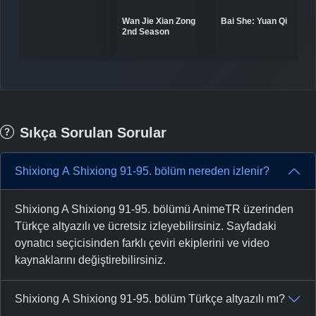
Bai She: Yuan Qi
Wan Jie Xian Zong
2nd Season
Sıkça Sorulan Sorular
Shixiong A Shixiong 91-95. bölüm nereden izlenir?
Shixiong A Shixiong 91-95. bölümü AnimeTR üzerinden
Türkçe altyazılı ve ücretsiz izleyebilirsiniz. Sayfadaki
oynatıcı seçicisinden farklı çeviri ekiplerini ve video
kaynaklarını değiştirebilirsiniz.
Shixiong A Shixiong 91-95. bölüm Türkçe altyazılı mı?