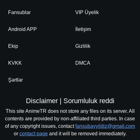
Fansublar
VIP Üyelik
Android APP
İletişim
Ekip
Gizlilik
KVKK
DMCA
Şartlar
Disclaimer | Sorumluluk reddi
This site AnimeTR does not store any files on its server. All
contents are provided by non-affiliated third parties. In case
of any copyright issues, contact
fansubayyildiz@gmail.com
or
contact page
and it will be removed immediately.