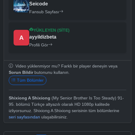
Seicode
Fansub Sayfası
YÜKLEYEN (SITE)
A
ayyildizbeta
Profili Gör
Video yüklenmiyor mu? Farklı bir player deneyin veya
Sorun Bildir
butonunu kullanın.
Tüm Bölümler
Shixiong A Shixiong
(My Senior Brother Is Too Steady) 91-
95. bölümü Türkçe altyazılı olarak HD 1080p kalitede
izliyorsunuz. Shixiong A Shixiong serisinin tüm bölümlerine
seri sayfasından
ulaşabilirsiniz.