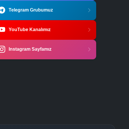
Telegram Grubumuz
YouTube Kanalımız
Instagram Sayfamız