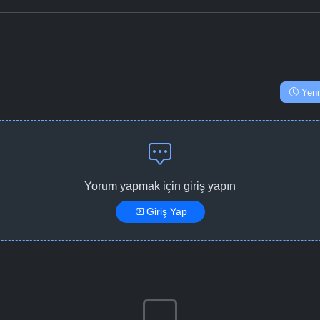
Yeni
Yorum yapmak için giriş yapın
Giriş Yap