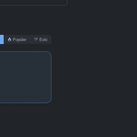
Popüler
Eski