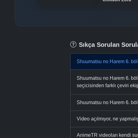
Sıkça Sorulan Sorul
Shuumatsu no Harem 6. böl
Shuumatsu no Harem 6. bölüm
seçicisinden farklı çeviri eki
Shuumatsu no Harem 6. bölü
Video açılmıyor, ne yapmal
AnimeTR videoları kendi su