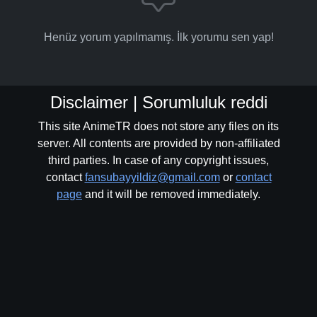
Henüz yorum yapılmamış. İlk yorumu sen yap!
Disclaimer | Sorumluluk reddi
This site AnimeTR does not store any files on its
server. All contents are provided by non-affiliated
third parties. In case of any copyright issues,
contact
fansubayyildiz@gmail.com
or
contact
page
and it will be removed immediately.