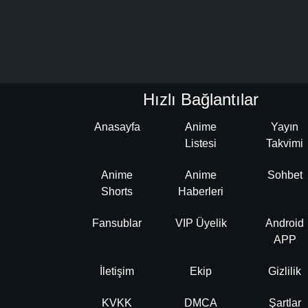
Hızlı Bağlantılar
Anasayfa
Anime
Yayın
Listesi
Takvimi
Anime
Anime
Sohbet
Shorts
Haberleri
Fansublar
VIP Üyelik
Android
APP
İletişim
Ekip
Gizlilik
KVKK
DMCA
Şartlar