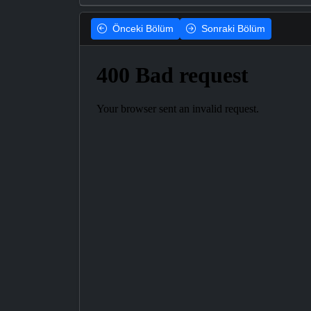
Önceki
Bölüm
Sonraki
Bölüm