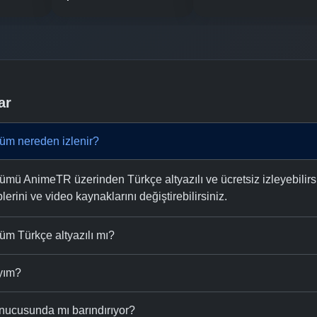
ar
üm nereden izlenir?
ü AnimeTR üzerinden Türkçe altyazılı ve ücretsiz izleyebilirsi
plerini ve video kaynaklarını değiştirebilirsiniz.
m Türkçe altyazılı mı?
ıyım?
nucusunda mı barındırıyor?