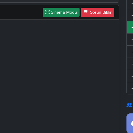
Sinema Modu
Sorun Bildir