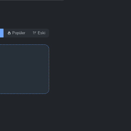
Popüler
Eski