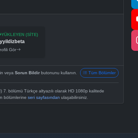
YÜKLEYEN (SITE)
yyildizbeta
rofili Gör
yin veya
Sorun Bildir
butonunu kullanın.
Tüm Bölümler
) 7. bölümü Türkçe altyazılı olarak HD 1080p kalitede
üm bölümlerine
seri sayfasından
ulaşabilirsiniz.