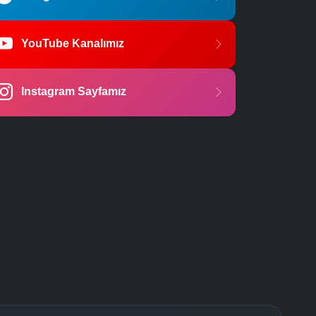
YouTube Kanalımız
Instagram Sayfamız