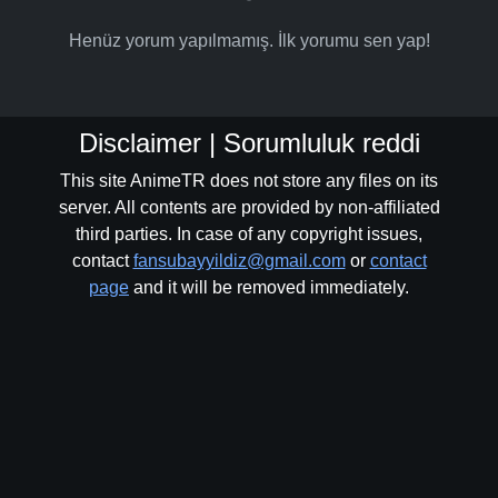
Henüz yorum yapılmamış. İlk yorumu sen yap!
Disclaimer | Sorumluluk reddi
This site AnimeTR does not store any files on its
server. All contents are provided by non-affiliated
third parties. In case of any copyright issues,
contact
fansubayyildiz@gmail.com
or
contact
page
and it will be removed immediately.