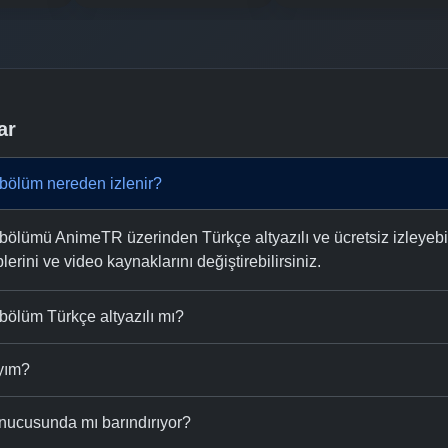
ar
bölüm nereden izlenir?
ölümü AnimeTR üzerinden Türkçe altyazılı ve ücretsiz izleyebili
plerini ve video kaynaklarını değiştirebilirsiniz.
bölüm Türkçe altyazılı mı?
ıyım?
nucusunda mı barındırıyor?