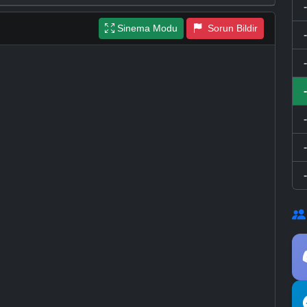
Sinema Modu
Sorun Bildir