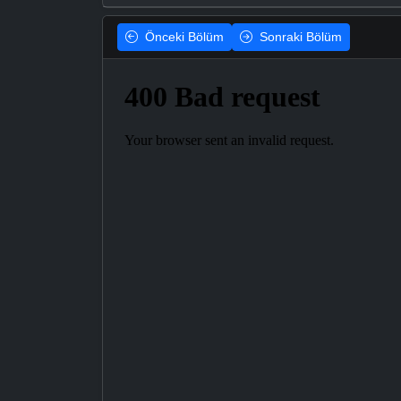
Önceki
Bölüm
Sonraki
Bölüm