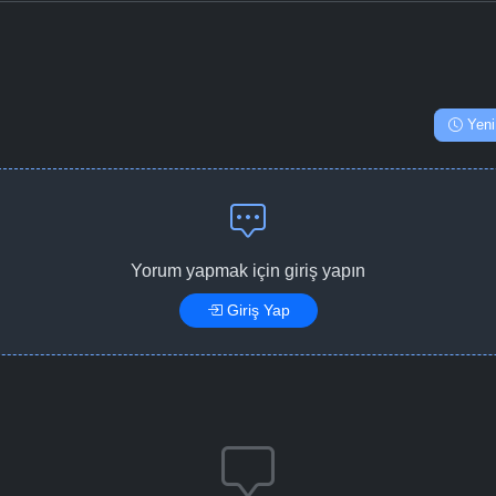
Yeni
Yorum yapmak için giriş yapın
Giriş Yap