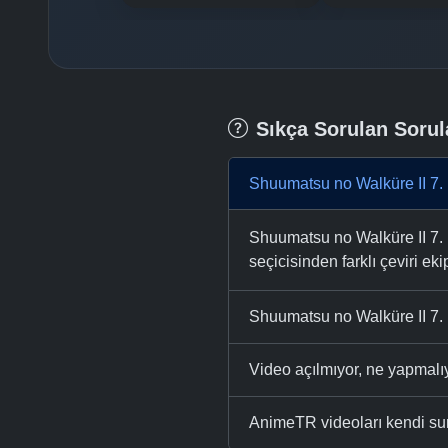
Sıkça Sorulan Sorul
Shuumatsu no Walküre II 7. 
Shuumatsu no Walküre II 7. b
seçicisinden farklı çeviri eki
Shuumatsu no Walküre II 7. 
Video açılmıyor, ne yapmal
AnimeTR videoları kendi su