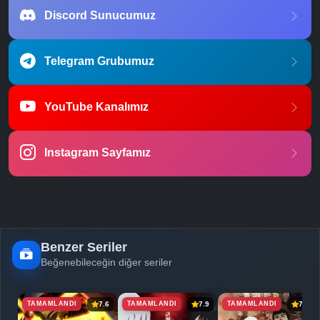
Discord Sunucumuz
Telegram Grubumuz
YouTube Kanalımız
Instagram Sayfamız
Benzer Seriler
Beğenebileceğin diğer seriler
TAMAMLANDI
TAMAMLANDI
TAMAMLANDI
7.6
7.9
7.7