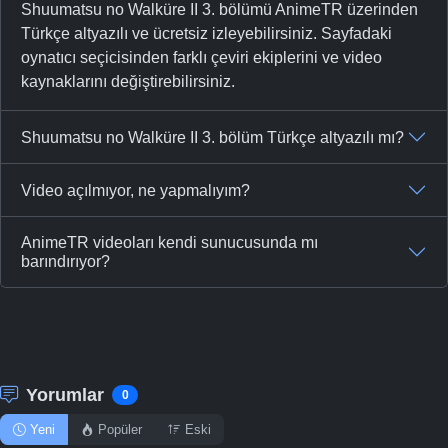
Shuumatsu no Walküre II 3. bölümü AnimeTR üzerinden
Türkçe altyazılı ve ücretsiz izleyebilirsiniz. Sayfadaki
oynatıcı seçicisinden farklı çeviri ekiplerini ve video
kaynaklarını değiştirebilirsiniz.
Shuumatsu no Walküre II 3. bölüm Türkçe altyazılı mı?
Video açılmıyor, ne yapmalıyım?
AnimeTR videoları kendi sunucusunda mı
barındırıyor?
Yorumlar
0
Yeni
Popüler
Eski