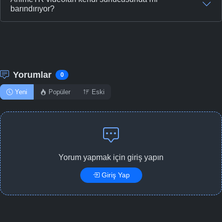
barındırıyor?
Yorumlar
0
Yeni
Popüler
Eski
Yorum yapmak için giriş yapın
Giriş Yap