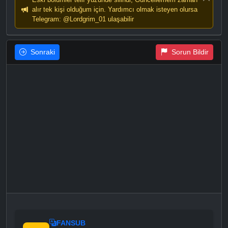
alır tek kişi olduğum için. Yardımcı olmak isteyen olursa
Telegram: @Lordgrim_01 ulaşabilir
Sonraki
Sorun Bildir
FANSUB