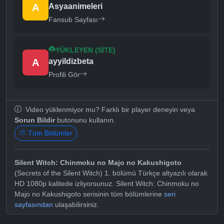
A
Asyaanimeleri
Fansub Sayfası
YÜKLEYEN (SITE)
A
ayyildizbeta
Profili Gör
Video yüklenmiyor mu? Farklı bir player deneyin veya
Sorun Bildir
butonunu kullanın.
Tüm Bölümler
Silent Witch: Chinmoku no Majo no Kakushigoto
(Secrets of the Silent Witch) 1. bölümü Türkçe altyazılı olarak
HD 1080p kalitede izliyorsunuz. Silent Witch: Chinmoku no
Majo no Kakushigoto serisinin tüm bölümlerine
seri
sayfasından
ulaşabilirsiniz.