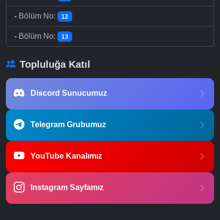
-
Bölüm No:
12
-
Bölüm No:
13
Topluluğa Katıl
Discord Sunucumuz
Telegram Grubumuz
YouTube Kanalımız
Instagram Sayfamız