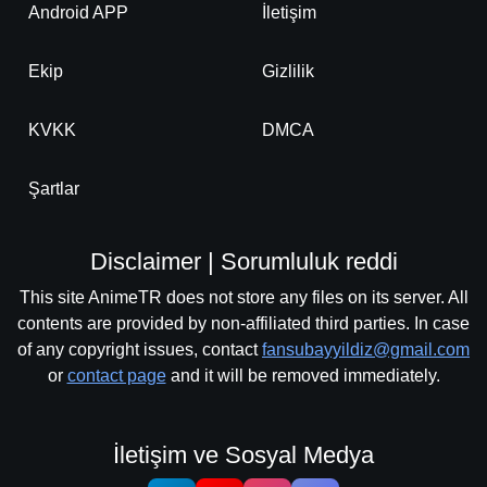
Android APP
İletişim
Ekip
Gizlilik
KVKK
DMCA
Şartlar
Disclaimer | Sorumluluk reddi
This site AnimeTR does not store any files on its server. All
contents are provided by non-affiliated third parties. In case
of any copyright issues, contact
fansubayyildiz@gmail.com
or
contact page
and it will be removed immediately.
İletişim ve Sosyal Medya