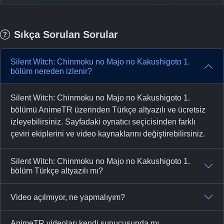
Sıkça Sorulan Sorular
Silent Witch: Chinmoku no Majo no Kakushigoto 1.
bölüm nereden izlenir?
Silent Witch: Chinmoku no Majo no Kakushigoto 1.
bölümü AnimeTR üzerinden Türkçe altyazılı ve ücretsiz
izleyebilirsiniz. Sayfadaki oynatıcı seçicisinden farklı
çeviri ekiplerini ve video kaynaklarını değiştirebilirsiniz.
Silent Witch: Chinmoku no Majo no Kakushigoto 1.
bölüm Türkçe altyazılı mı?
Video açılmıyor, ne yapmalıyım?
AnimeTR videoları kendi sunucusunda mı