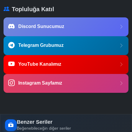
Topluluğa Katıl
Discord Sunucumuz
Telegram Grubumuz
YouTube Kanalımız
Instagram Sayfamız
Benzer Seriler
Beğenebileceğin diğer seriler