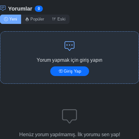
Yorumlar
0
Yeni
Popüler
Eski
Yorum yapmak için giriş yapın
Giriş Yap
Henüz yorum yapılmamış. İlk yorumu sen yap!