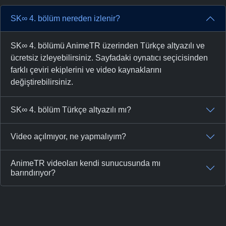
SK∞ 4. bölüm nereden izlenir?
SK∞ 4. bölümü AnimeTR üzerinden Türkçe altyazılı ve
ücretsiz izleyebilirsiniz. Sayfadaki oynatıcı seçicisinden
farklı çeviri ekiplerini ve video kaynaklarını
değiştirebilirsiniz.
SK∞ 4. bölüm Türkçe altyazılı mı?
Video açılmıyor, ne yapmalıyım?
AnimeTR videoları kendi sunucusunda mı
barındırıyor?