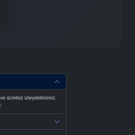
ücretsiz izleyebilirsiniz.
z.