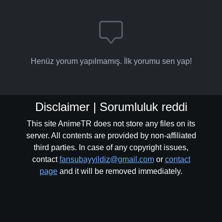
Henüz yorum yapılmamış. İlk yorumu sen yap!
Disclaimer | Sorumluluk reddi
This site AnimeTR does not store any files on its
server. All contents are provided by non-affiliated
third parties. In case of any copyright issues,
contact
fansubayyildiz@gmail.com
or
contact
page
and it will be removed immediately.