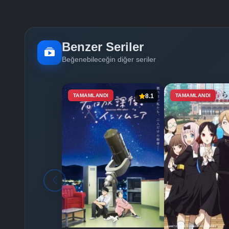
Benzer Seriler
Beğenebileceğin diğer seriler
TAMAMLANDI
8.1
TAMAMLANDI