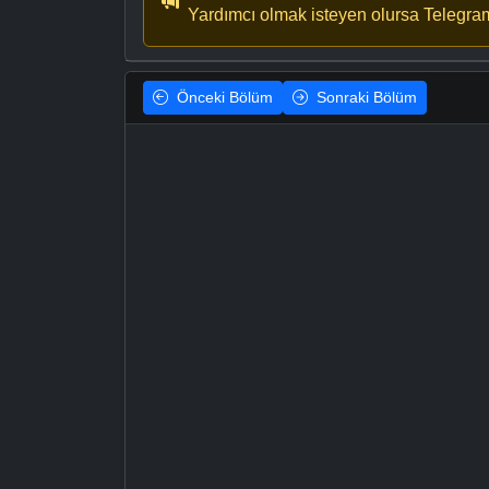
Yardımcı olmak isteyen olursa Telegra
Önceki
Bölüm
Sonraki
Bölüm