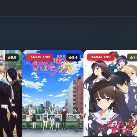
8.6
TAMAMLANDI
8.4
TAMAMLANDI
7.