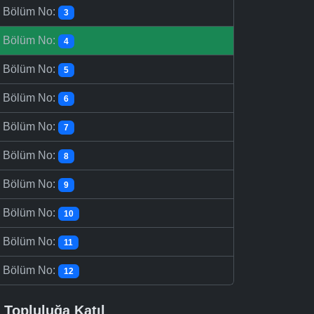
-
Bölüm No:
3
-
Bölüm No:
4
-
Bölüm No:
5
-
Bölüm No:
6
-
Bölüm No:
7
-
Bölüm No:
8
-
Bölüm No:
9
-
Bölüm No:
10
-
Bölüm No:
11
-
Bölüm No:
12
Topluluğa Katıl