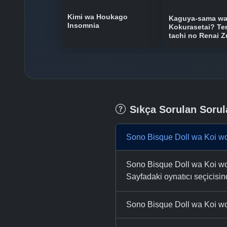
Kimi wa Houkago
Kaguya-sama w
Insomnia
Kokurasetai? Te
tachi no Renai 
Sıkça Sorulan Sorul
Sono Bisque Doll wa Koi wo
Sono Bisque Doll wa Koi wo 
Sayfadaki oynatıcı seçicisinde
Sono Bisque Doll wa Koi wo