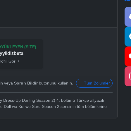
YÜKLEYEN (SITE)
yyildizbeta
rofili Gör
yin veya
Sorun Bildir
butonunu kullanın.
Tüm Bölümler
 Dress-Up Darling Season 2) 4. bölümü Türkçe altyazılı
ue Doll wa Koi wo Suru Season 2 serisinin tüm bölümlerine