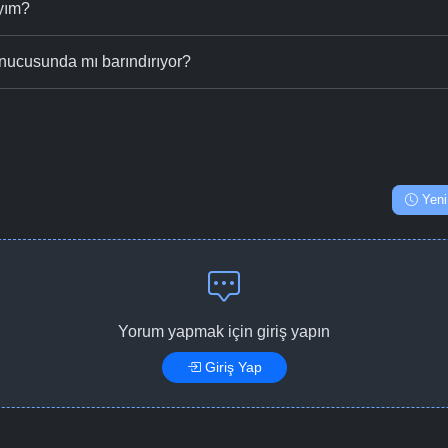
ıyım?
nucusunda mı barındırıyor?
Yeni
Yorum yapmak için giriş yapın
Giriş Yap