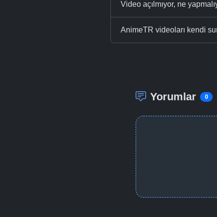
Video açılmıyor, ne yapmal
AnimeTR videoları kendi su
Yorumlar
0