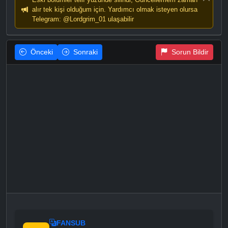
alır tek kişi olduğum için. Yardımcı olmak isteyen olursa
Telegram: @Lordgrim_01 ulaşabilir
Önceki
Sonraki
Sorun Bildir
FANSUB