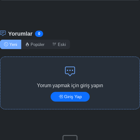
Yorumlar
0
Yeni
Popüler
Eski
Yorum yapmak için giriş yapın
Giriş Yap