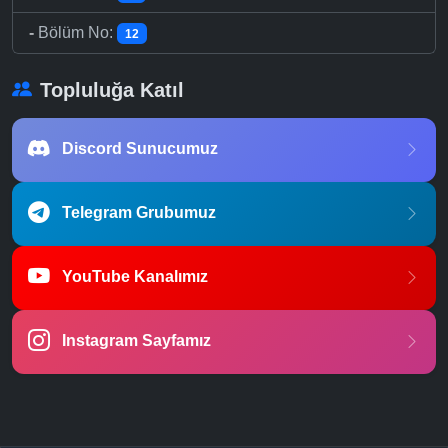
-
Bölüm No:
12
Topluluğa Katıl
Discord Sunucumuz
Telegram Grubumuz
YouTube Kanalımız
Instagram Sayfamız