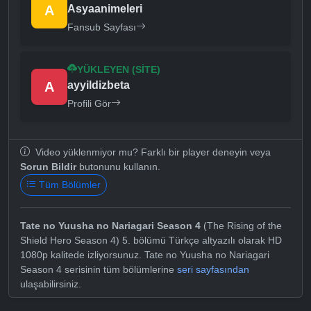
A
Asyaanimeleri
Fansub Sayfası
YÜKLEYEN (SITE)
A
ayyildizbeta
Profili Gör
Video yüklenmiyor mu? Farklı bir player deneyin veya
Sorun Bildir
butonunu kullanın.
Tüm Bölümler
Tate no Yuusha no Nariagari Season 4
(The Rising of the
Shield Hero Season 4) 5. bölümü Türkçe altyazılı olarak HD
1080p kalitede izliyorsunuz. Tate no Yuusha no Nariagari
Season 4 serisinin tüm bölümlerine
seri sayfasından
ulaşabilirsiniz.