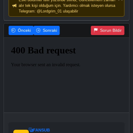
alır tek kişi olduğum için. Yardımcı olmak isteyen olursa
Telegram: @Lordgrim_01 ulaşabilir
Önceki
Sonraki
Sorun Bildir
FANSUB