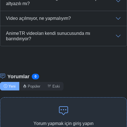
altyazılı mı?
Video açılmıyor, ne yapmalıyım?
AnimeTR videoları kendi sunucusunda mı
barındırıyor?
Yorumlar
0
Yeni
Popüler
Eski
Yorum yapmak için giriş yapın