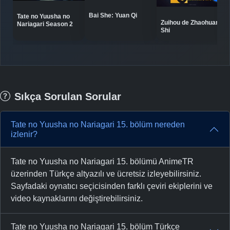
Bai She: Yuan Qi
Tate no Yuusha no
Zuihou de Zhaohuan
Nariagari Season 2
Shi
Sıkça Sorulan Sorular
Tate no Yuusha no Nariagari 15. bölüm nereden
izlenir?
Tate no Yuusha no Nariagari 15. bölümü AnimeTR
üzerinden Türkçe altyazılı ve ücretsiz izleyebilirsiniz.
Sayfadaki oynatıcı seçicisinden farklı çeviri ekiplerini ve
video kaynaklarını değiştirebilirsiniz.
Tate no Yuusha no Nariagari 15. bölüm Türkçe