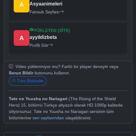
A
Asyaanimeleri
Fansub Sayfası
YÜKLEYEN (SITE)
A
ayyildizbeta
Profili Gör
Video yüklenmiyor mu? Farklı bir player deneyin veya
Sorun Bildir
butonunu kullanın.
Tüm Bölümler
Tate no Yuusha no Nariagari
(The Rising of the Shield
Hero) 15. bölümü Türkçe altyazılı olarak HD 1080p kalitede
izliyorsunuz. Tate no Yuusha no Nariagari serisinin tüm
bölümlerine
seri sayfasından
ulaşabilirsiniz.