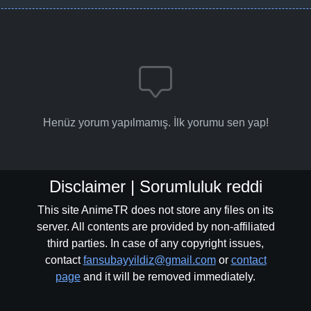
Henüz yorum yapılmamış. İlk yorumu sen yap!
Disclaimer | Sorumluluk reddi
This site AnimeTR does not store any files on its
server. All contents are provided by non-affiliated
third parties. In case of any copyright issues,
contact
fansubayyildiz@gmail.com
or
contact
page
and it will be removed immediately.