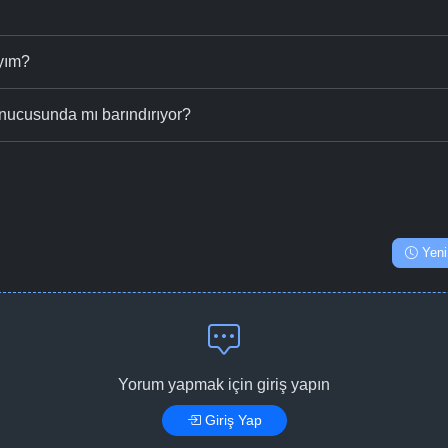
ıyım?
nucusunda mı barındırıyor?
Yeni
Yorum yapmak için giriş yapın
Giriş Yap