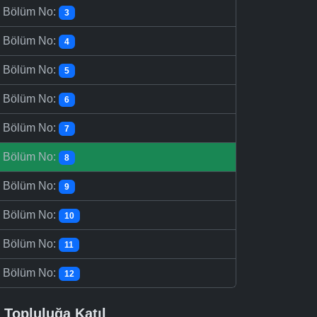
-
Bölüm No:
3
-
Bölüm No:
4
-
Bölüm No:
5
-
Bölüm No:
6
-
Bölüm No:
7
-
Bölüm No:
8
-
Bölüm No:
9
-
Bölüm No:
10
-
Bölüm No:
11
-
Bölüm No:
12
Topluluğa Katıl