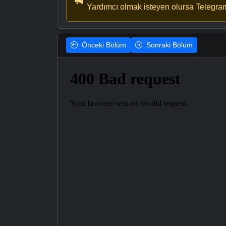
Yardımcı olmak isteyen olursa Telegra
Önceki
Bölüm
Sonraki
Bölüm