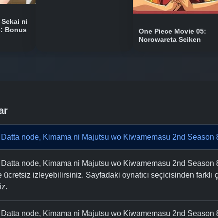
Sekai ni
3: Bonus
One Piece Movie 05:
Norowareta Seiken
ar
i Datta node, Kimama ni Majutsu wo Kiwamemasu 2nd Season 8
ji Datta node, Kimama ni Majutsu wo Kiwamemasu 2nd Season
 ücretsiz izleyebilirsiniz. Sayfadaki oynatıcı seçicisinden farklı ç
iz.
i Datta node, Kimama ni Majutsu wo Kiwamemasu 2nd Season 8.