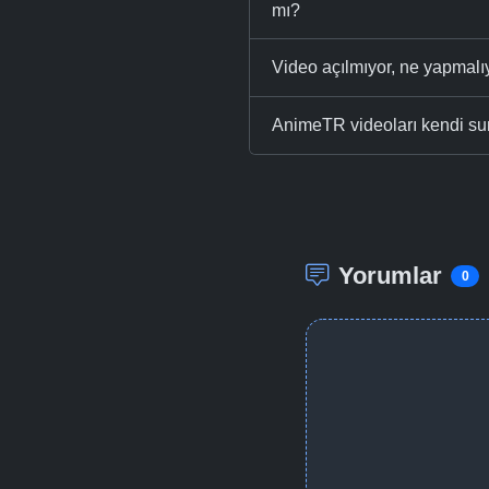
mı?
Video açılmıyor, ne yapmal
AnimeTR videoları kendi su
Yorumlar
0