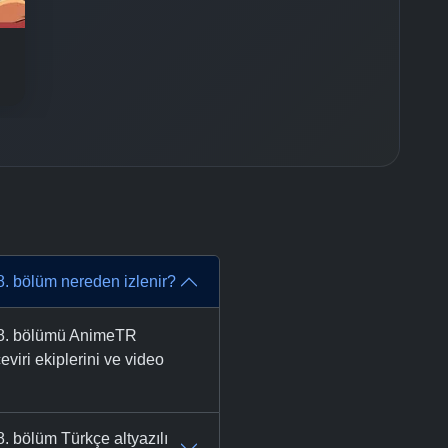
. bölüm nereden izlenir?
 8. bölümü AnimeTR
eviri ekiplerini ve video
 bölüm Türkçe altyazılı