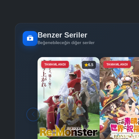
Benzer Seriler
Beğenebileceğin diğer seriler
TAMAMLANDI
6.5
TAMAMLANDI