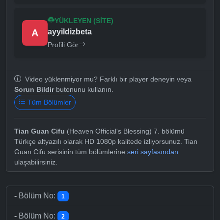
YÜKLEYEN (SITE)
A
ayyildizbeta
Profili Gör
Video yüklenmiyor mu? Farklı bir player deneyin veya
Sorun Bildir
butonunu kullanın.
Tüm Bölümler
Tian Guan Cifu
(Heaven Official's Blessing) 7. bölümü
Türkçe altyazılı olarak HD 1080p kalitede izliyorsunuz. Tian
Guan Cifu serisinin tüm bölümlerine
seri sayfasından
ulaşabilirsiniz.
-
Bölüm No:
1
-
Bölüm No:
2