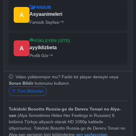
FANSUB
A
Asyaanimeleri
Fansub Sayfası
YÜKLEYEN (SITE)
A
ayyildizbeta
Profili Gör
Video yüklenmiyor mu? Farklı bir player deneyin veya
Sorun Bildir
butonunu kullanın.
Tüm Bölümler
Tokidoki Bosotto Russia-go de Dereru Tonari no Alya-
san
(Alya Sometimes Hides Her Feelings in Russian) 8.
bölümü Türkçe altyazılı olarak HD 1080p kalitede
izliyorsunuz. Tokidoki Bosotto Russia-go de Dereru Tonari no
Alya-san serisinin tüm bölümlerine
seri sayfasından