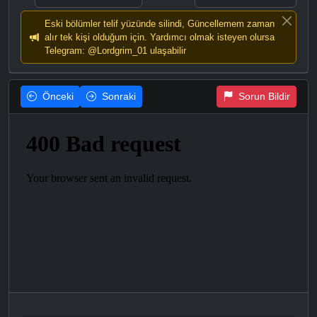
Eski bölümler telif yüzünde silindi, Güncellemem zaman
alır tek kişi olduğum için. Yardımcı olmak isteyen olursa
Telegram: @Lordgrim_01 ulaşabilir
Önceki
Sonraki
Sorun Bildir