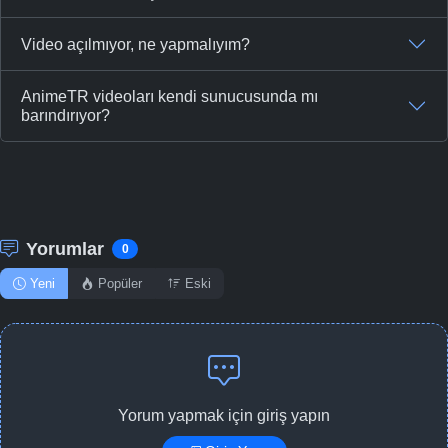
Video açılmıyor, ne yapmalıyım?
AnimeTR videoları kendi sunucusunda mı
barındırıyor?
Yorumlar
0
Yeni
Popüler
Eski
Yorum yapmak için giriş yapın